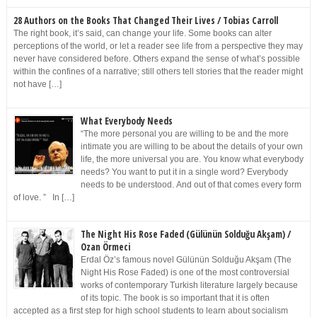
28 Authors on the Books That Changed Their Lives / Tobias Carroll
The right book, it’s said, can change your life. Some books can alter
perceptions of the world, or let a reader see life from a perspective they may
never have considered before. Others expand the sense of what’s possible
within the confines of a narrative; still others tell stories that the reader might
not have […]
What Everybody Needs
“The more personal you are willing to be and the more
intimate you are willing to be about the details of your own
life, the more universal you are. You know what everybody
needs? You want to put it in a single word? Everybody
needs to be understood. And out of that comes every form
of love. ” In […]
The Night His Rose Faded (Gülünün Solduğu Akşam) /
Ozan Örmeci
Erdal Öz’s famous novel Gülünün Solduğu Akşam (The
Night His Rose Faded) is one of the most controversial
works of contemporary Turkish literature largely because
of its topic. The book is so important that it is often
accepted as a first step for high school students to learn about socialism