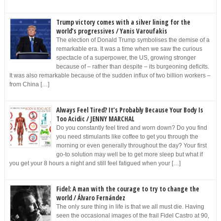
Trump victory comes with a silver lining for the
world’s progressives / Yanis Varoufakis
The election of Donald Trump symbolises the demise of a
remarkable era. It was a time when we saw the curious
spectacle of a superpower, the US, growing stronger
because of – rather than despite – its burgeoning deficits.
It was also remarkable because of the sudden influx of two billion workers –
from China […]
Always Feel Tired? It’s Probably Because Your Body Is
Too Acidic / JENNY MARCHAL
Do you constantly feel tired and worn down? Do you find
you need stimulants like coffee to get you through the
morning or even generally throughout the day? Your first
go-to solution may well be to get more sleep but what if
you get your 8 hours a night and still feel fatigued when your […]
Fidel: A man with the courage to try to change the
world / Álvaro Fernández
The only sure thing in life is that we all must die. Having
seen the occasional images of the frail Fidel Castro at 90,