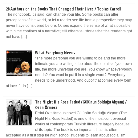
28 Authors on the Books That Changed Their Lives / Tobias Carroll
The right book, it’s said, can change your life. Some books can alter
perceptions of the world, or let a reader see life from a perspective they may
never have considered before. Others expand the sense of what’s possible
within the confines of a narrative; still others tell stories that the reader might
not have […]
What Everybody Needs
“The more personal you are willing to be and the more
intimate you are willing to be about the details of your own
life, the more universal you are. You know what everybody
needs? You want to put it in a single word? Everybody
needs to be understood. And out of that comes every form
of love. ” In […]
The Night His Rose Faded (Gülünün Solduğu Akşam) /
Ozan Örmeci
Erdal Öz’s famous novel Gülünün Solduğu Akşam (The
Night His Rose Faded) is one of the most controversial
works of contemporary Turkish literature largely because
of its topic. The book is so important that it is often
accepted as a first step for high school students to learn about socialism