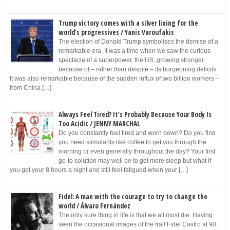
Trump victory comes with a silver lining for the
world’s progressives / Yanis Varoufakis
The election of Donald Trump symbolises the demise of a
remarkable era. It was a time when we saw the curious
spectacle of a superpower, the US, growing stronger
because of – rather than despite – its burgeoning deficits.
It was also remarkable because of the sudden influx of two billion workers –
from China […]
Always Feel Tired? It’s Probably Because Your Body Is
Too Acidic / JENNY MARCHAL
Do you constantly feel tired and worn down? Do you find
you need stimulants like coffee to get you through the
morning or even generally throughout the day? Your first
go-to solution may well be to get more sleep but what if
you get your 8 hours a night and still feel fatigued when your […]
Fidel: A man with the courage to try to change the
world / Álvaro Fernández
The only sure thing in life is that we all must die. Having
seen the occasional images of the frail Fidel Castro at 90,