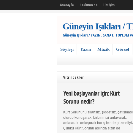
Anasayfa
Hakkımızda
İletişim
Güneyin Işıkları
Güneyin Işıkları / YAZIN, SANAT, TOPLUM v
Söyleşi
Yazın
Müzik
Görsel
Vitrindekiler
Yeni başlayanlar için: Kürt
Sorunu nedir?
Kürt Sorununu silahsız, şiddetsiz, çatışması
oturup konuşarak, birbirimizi anlayarak,
anlatarak, anlaşarak barış içinde çözmeliyiz
Çünkü Kürt Sorunu aslında sizin de