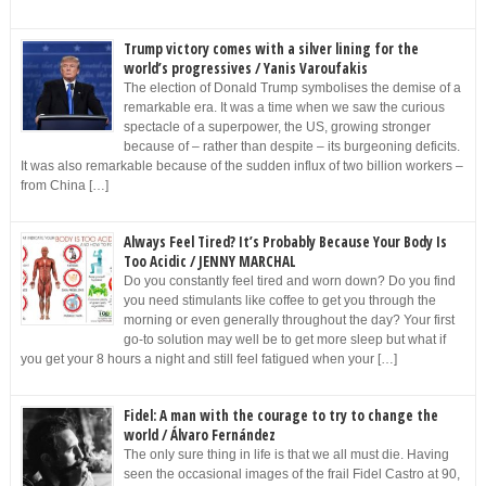
Trump victory comes with a silver lining for the
world’s progressives / Yanis Varoufakis
The election of Donald Trump symbolises the demise of a
remarkable era. It was a time when we saw the curious
spectacle of a superpower, the US, growing stronger
because of – rather than despite – its burgeoning deficits.
It was also remarkable because of the sudden influx of two billion workers –
from China […]
Always Feel Tired? It’s Probably Because Your Body Is
Too Acidic / JENNY MARCHAL
Do you constantly feel tired and worn down? Do you find
you need stimulants like coffee to get you through the
morning or even generally throughout the day? Your first
go-to solution may well be to get more sleep but what if
you get your 8 hours a night and still feel fatigued when your […]
Fidel: A man with the courage to try to change the
world / Álvaro Fernández
The only sure thing in life is that we all must die. Having
seen the occasional images of the frail Fidel Castro at 90,