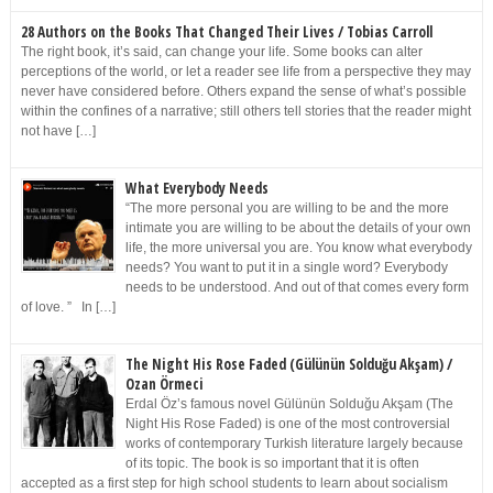
28 Authors on the Books That Changed Their Lives / Tobias Carroll
The right book, it’s said, can change your life. Some books can alter
perceptions of the world, or let a reader see life from a perspective they may
never have considered before. Others expand the sense of what’s possible
within the confines of a narrative; still others tell stories that the reader might
not have […]
What Everybody Needs
“The more personal you are willing to be and the more
intimate you are willing to be about the details of your own
life, the more universal you are. You know what everybody
needs? You want to put it in a single word? Everybody
needs to be understood. And out of that comes every form
of love. ” In […]
The Night His Rose Faded (Gülünün Solduğu Akşam) /
Ozan Örmeci
Erdal Öz’s famous novel Gülünün Solduğu Akşam (The
Night His Rose Faded) is one of the most controversial
works of contemporary Turkish literature largely because
of its topic. The book is so important that it is often
accepted as a first step for high school students to learn about socialism