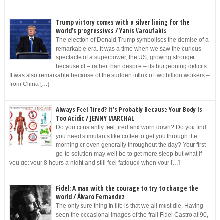
Trump victory comes with a silver lining for the
world’s progressives / Yanis Varoufakis
The election of Donald Trump symbolises the demise of a
remarkable era. It was a time when we saw the curious
spectacle of a superpower, the US, growing stronger
because of – rather than despite – its burgeoning deficits.
It was also remarkable because of the sudden influx of two billion workers –
from China […]
Always Feel Tired? It’s Probably Because Your Body Is
Too Acidic / JENNY MARCHAL
Do you constantly feel tired and worn down? Do you find
you need stimulants like coffee to get you through the
morning or even generally throughout the day? Your first
go-to solution may well be to get more sleep but what if
you get your 8 hours a night and still feel fatigued when your […]
Fidel: A man with the courage to try to change the
world / Álvaro Fernández
The only sure thing in life is that we all must die. Having
seen the occasional images of the frail Fidel Castro at 90,