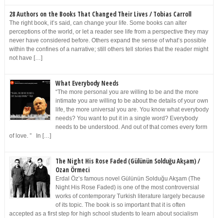
28 Authors on the Books That Changed Their Lives / Tobias Carroll
The right book, it’s said, can change your life. Some books can alter
perceptions of the world, or let a reader see life from a perspective they may
never have considered before. Others expand the sense of what’s possible
within the confines of a narrative; still others tell stories that the reader might
not have […]
What Everybody Needs
“The more personal you are willing to be and the more
intimate you are willing to be about the details of your own
life, the more universal you are. You know what everybody
needs? You want to put it in a single word? Everybody
needs to be understood. And out of that comes every form
of love. ” In […]
The Night His Rose Faded (Gülünün Solduğu Akşam) /
Ozan Örmeci
Erdal Öz’s famous novel Gülünün Solduğu Akşam (The
Night His Rose Faded) is one of the most controversial
works of contemporary Turkish literature largely because
of its topic. The book is so important that it is often
accepted as a first step for high school students to learn about socialism