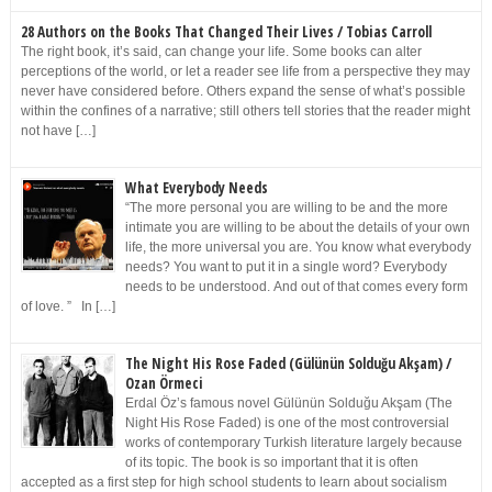
28 Authors on the Books That Changed Their Lives / Tobias Carroll
The right book, it’s said, can change your life. Some books can alter
perceptions of the world, or let a reader see life from a perspective they may
never have considered before. Others expand the sense of what’s possible
within the confines of a narrative; still others tell stories that the reader might
not have […]
What Everybody Needs
“The more personal you are willing to be and the more
intimate you are willing to be about the details of your own
life, the more universal you are. You know what everybody
needs? You want to put it in a single word? Everybody
needs to be understood. And out of that comes every form
of love. ” In […]
The Night His Rose Faded (Gülünün Solduğu Akşam) /
Ozan Örmeci
Erdal Öz’s famous novel Gülünün Solduğu Akşam (The
Night His Rose Faded) is one of the most controversial
works of contemporary Turkish literature largely because
of its topic. The book is so important that it is often
accepted as a first step for high school students to learn about socialism