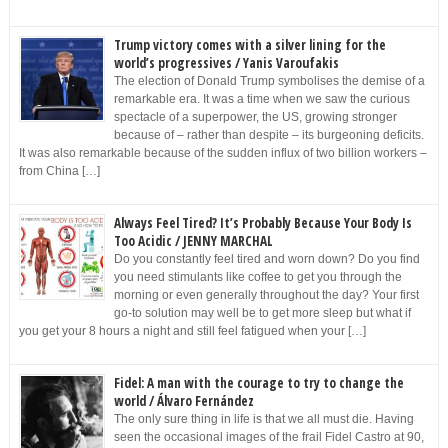
Trump victory comes with a silver lining for the
world’s progressives / Yanis Varoufakis
The election of Donald Trump symbolises the demise of a
remarkable era. It was a time when we saw the curious
spectacle of a superpower, the US, growing stronger
because of – rather than despite – its burgeoning deficits.
It was also remarkable because of the sudden influx of two billion workers –
from China […]
Always Feel Tired? It’s Probably Because Your Body Is
Too Acidic / JENNY MARCHAL
Do you constantly feel tired and worn down? Do you find
you need stimulants like coffee to get you through the
morning or even generally throughout the day? Your first
go-to solution may well be to get more sleep but what if
you get your 8 hours a night and still feel fatigued when your […]
Fidel: A man with the courage to try to change the
world / Álvaro Fernández
The only sure thing in life is that we all must die. Having
seen the occasional images of the frail Fidel Castro at 90,