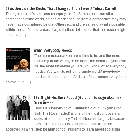
28 Authors on the Books That Changed Their Lives / Tobias Carroll
The right book, it’s said, can change your life. Some books can alter
perceptions of the world, or let a reader see life from a perspective they may
never have considered before. Others expand the sense of what’s possible
within the confines of a narrative; still others tell stories that the reader might
not have […]
What Everybody Needs
“The more personal you are willing to be and the more
intimate you are willing to be about the details of your own
life, the more universal you are. You know what everybody
needs? You want to put it in a single word? Everybody
needs to be understood. And out of that comes every form
of love. ” In […]
The Night His Rose Faded (Gülünün Solduğu Akşam) /
Ozan Örmeci
Erdal Öz’s famous novel Gülünün Solduğu Akşam (The
Night His Rose Faded) is one of the most controversial
works of contemporary Turkish literature largely because
of its topic. The book is so important that it is often
accepted as a first step for high school students to learn about socialism