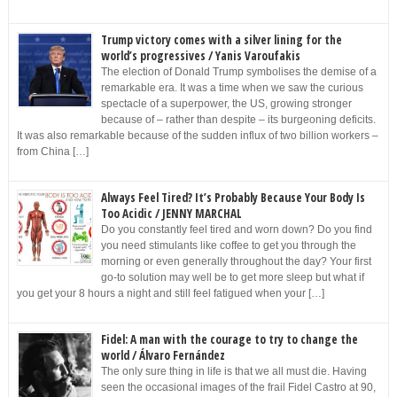
Trump victory comes with a silver lining for the
world’s progressives / Yanis Varoufakis
The election of Donald Trump symbolises the demise of a
remarkable era. It was a time when we saw the curious
spectacle of a superpower, the US, growing stronger
because of – rather than despite – its burgeoning deficits.
It was also remarkable because of the sudden influx of two billion workers –
from China […]
Always Feel Tired? It’s Probably Because Your Body Is
Too Acidic / JENNY MARCHAL
Do you constantly feel tired and worn down? Do you find
you need stimulants like coffee to get you through the
morning or even generally throughout the day? Your first
go-to solution may well be to get more sleep but what if
you get your 8 hours a night and still feel fatigued when your […]
Fidel: A man with the courage to try to change the
world / Álvaro Fernández
The only sure thing in life is that we all must die. Having
seen the occasional images of the frail Fidel Castro at 90,