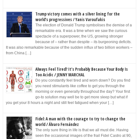
Trump victory comes with a silver lining for the
world’s progressives / Yanis Varoufakis
The election of Donald Trump symbolises the demise of a
remarkable era. It was a time when we saw the curious
spectacle of a superpower, the US, growing stronger
because of – rather than despite – its burgeoning deficits.
It was also remarkable because of the sudden influx of two billion workers –
from China […]
Always Feel Tired? It’s Probably Because Your Body Is
Too Acidic / JENNY MARCHAL
Do you constantly feel tired and worn down? Do you find
you need stimulants like coffee to get you through the
morning or even generally throughout the day? Your first
go-to solution may well be to get more sleep but what if
you get your 8 hours a night and still feel fatigued when your […]
Fidel: A man with the courage to try to change the
world / Álvaro Fernández
The only sure thing in life is that we all must die. Having
seen the occasional images of the frail Fidel Castro at 90,