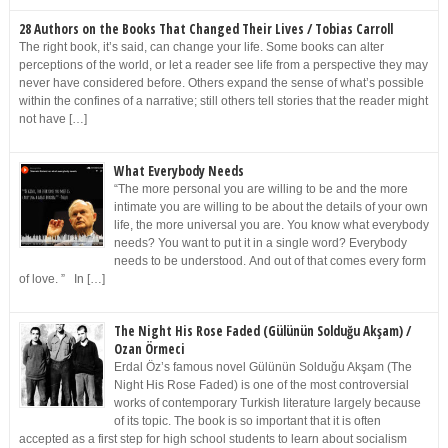
28 Authors on the Books That Changed Their Lives / Tobias Carroll
The right book, it’s said, can change your life. Some books can alter
perceptions of the world, or let a reader see life from a perspective they may
never have considered before. Others expand the sense of what’s possible
within the confines of a narrative; still others tell stories that the reader might
not have […]
What Everybody Needs
“The more personal you are willing to be and the more
intimate you are willing to be about the details of your own
life, the more universal you are. You know what everybody
needs? You want to put it in a single word? Everybody
needs to be understood. And out of that comes every form
of love. ” In […]
The Night His Rose Faded (Gülünün Solduğu Akşam) /
Ozan Örmeci
Erdal Öz’s famous novel Gülünün Solduğu Akşam (The
Night His Rose Faded) is one of the most controversial
works of contemporary Turkish literature largely because
of its topic. The book is so important that it is often
accepted as a first step for high school students to learn about socialism