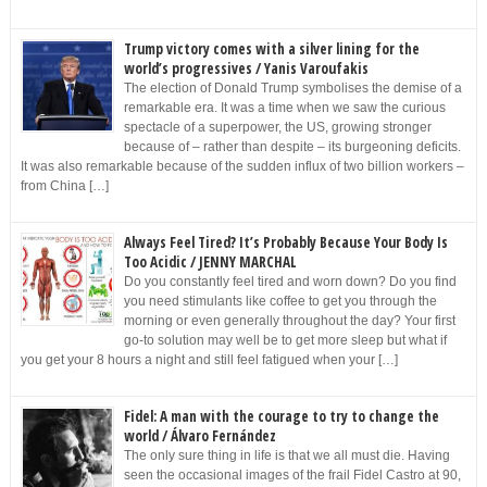
Trump victory comes with a silver lining for the
world’s progressives / Yanis Varoufakis
The election of Donald Trump symbolises the demise of a
remarkable era. It was a time when we saw the curious
spectacle of a superpower, the US, growing stronger
because of – rather than despite – its burgeoning deficits.
It was also remarkable because of the sudden influx of two billion workers –
from China […]
Always Feel Tired? It’s Probably Because Your Body Is
Too Acidic / JENNY MARCHAL
Do you constantly feel tired and worn down? Do you find
you need stimulants like coffee to get you through the
morning or even generally throughout the day? Your first
go-to solution may well be to get more sleep but what if
you get your 8 hours a night and still feel fatigued when your […]
Fidel: A man with the courage to try to change the
world / Álvaro Fernández
The only sure thing in life is that we all must die. Having
seen the occasional images of the frail Fidel Castro at 90,