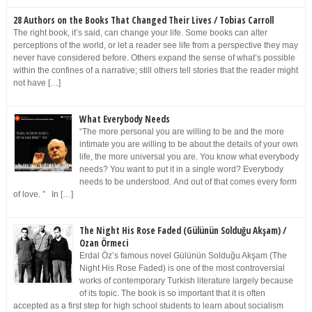
28 Authors on the Books That Changed Their Lives / Tobias Carroll
The right book, it’s said, can change your life. Some books can alter
perceptions of the world, or let a reader see life from a perspective they may
never have considered before. Others expand the sense of what’s possible
within the confines of a narrative; still others tell stories that the reader might
not have […]
What Everybody Needs
“The more personal you are willing to be and the more
intimate you are willing to be about the details of your own
life, the more universal you are. You know what everybody
needs? You want to put it in a single word? Everybody
needs to be understood. And out of that comes every form
of love. ” In […]
The Night His Rose Faded (Gülünün Solduğu Akşam) /
Ozan Örmeci
Erdal Öz’s famous novel Gülünün Solduğu Akşam (The
Night His Rose Faded) is one of the most controversial
works of contemporary Turkish literature largely because
of its topic. The book is so important that it is often
accepted as a first step for high school students to learn about socialism