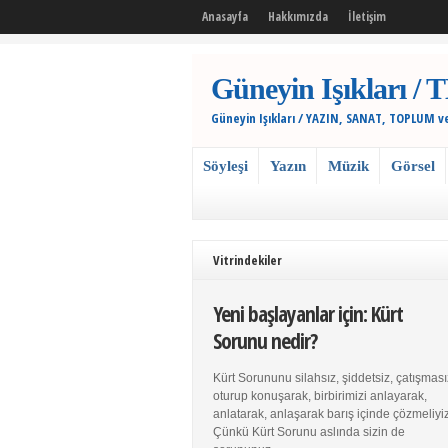
Anasayfa
Hakkımızda
İletişim
Güneyin Işıkları
Güneyin Işıkları / YAZIN, SANAT, TOPLUM v
Söyleşi
Yazın
Müzik
Görsel
Vitrindekiler
Yeni başlayanlar için: Kürt
Sorunu nedir?
Kürt Sorununu silahsız, şiddetsiz, çatışması
oturup konuşarak, birbirimizi anlayarak,
anlatarak, anlaşarak barış içinde çözmeliyiz
Çünkü Kürt Sorunu aslında sizin de