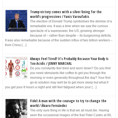
Trump victory comes with a silver lining for the
world’s progressives / Yanis Varoufakis
The election of Donald Trump symbolises the demise of a
remarkable era. It was a time when we saw the curious
spectacle of a superpower, the US, growing stronger
because of – rather than despite – its burgeoning deficits.
It was also remarkable because of the sudden influx of two billion workers –
from China […]
Always Feel Tired? It’s Probably Because Your Body Is
Too Acidic / JENNY MARCHAL
Do you constantly feel tired and worn down? Do you find
you need stimulants like coffee to get you through the
morning or even generally throughout the day? Your first
go-to solution may well be to get more sleep but what if
you get your 8 hours a night and still feel fatigued when your […]
Fidel: A man with the courage to try to change the
world / Álvaro Fernández
The only sure thing in life is that we all must die. Having
seen the occasional images of the frail Fidel Castro at 90,