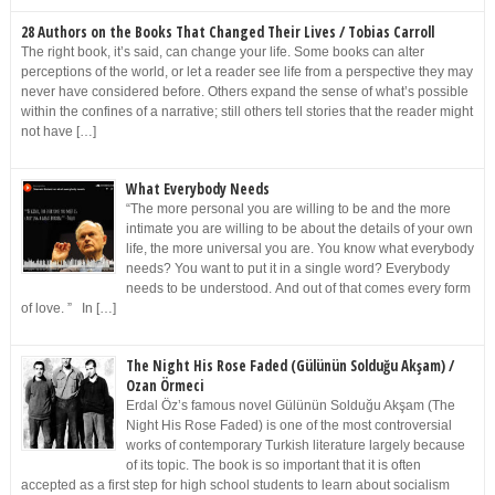
28 Authors on the Books That Changed Their Lives / Tobias Carroll
The right book, it’s said, can change your life. Some books can alter
perceptions of the world, or let a reader see life from a perspective they may
never have considered before. Others expand the sense of what’s possible
within the confines of a narrative; still others tell stories that the reader might
not have […]
What Everybody Needs
“The more personal you are willing to be and the more
intimate you are willing to be about the details of your own
life, the more universal you are. You know what everybody
needs? You want to put it in a single word? Everybody
needs to be understood. And out of that comes every form
of love. ” In […]
The Night His Rose Faded (Gülünün Solduğu Akşam) /
Ozan Örmeci
Erdal Öz’s famous novel Gülünün Solduğu Akşam (The
Night His Rose Faded) is one of the most controversial
works of contemporary Turkish literature largely because
of its topic. The book is so important that it is often
accepted as a first step for high school students to learn about socialism