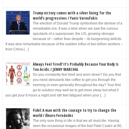
Trump victory comes with a silver lining for the
world’s progressives / Yanis Varoufakis
The election of Donald Trump symbolises the demise of a
remarkable era. It was a time when we saw the curious
spectacle of a superpower, the US, growing stronger
because of – rather than despite – its burgeoning deficits.
It was also remarkable because of the sudden influx of two billion workers –
from China […]
Always Feel Tired? It’s Probably Because Your Body Is
Too Acidic / JENNY MARCHAL
Do you constantly feel tired and worn down? Do you find
you need stimulants like coffee to get you through the
morning or even generally throughout the day? Your first
go-to solution may well be to get more sleep but what if
you get your 8 hours a night and still feel fatigued when your […]
Fidel: A man with the courage to try to change the
world / Álvaro Fernández
The only sure thing in life is that we all must die. Having
seen the occasional images of the frail Fidel Castro at 90,