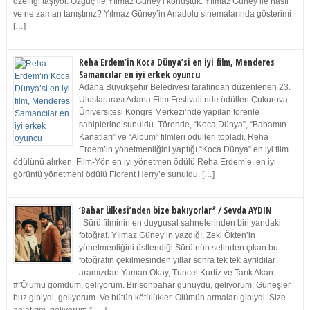
özelliği taşıyor. Özgüç ile Yılmaz Güney’i konuştuk. Yılmaz Güney ile nasıl
ve ne zaman tanıştınız? Yılmaz Güney’in Anadolu sinemalarında gösterimi
[…]
Reha Erdem’in Koca Dünya’si en iyi film, Menderes
Samancılar en iyi erkek oyuncu
Adana Büyükşehir Belediyesi tarafından düzenlenen 23.
Uluslararası Adana Film Festivali’nde ödüllen Çukurova
Üniversitesi Kongre Merkezi’nde yapılan törenle
sahiplerine sunuldu. Törende, “Koca Dünya”, “Babamın
Kanatları” ve “Albüm” filmleri ödülleri topladı. Reha
Erdem’in yönetmenliğini yaptığı “Koca Dünya” en iyi film
ödülünü alırken, Film-Yön en iyi yönetmen ödülü Reha Erdem’e, en iyi
görüntü yönetmeni ödülü Florent Herry’e sunuldu. […]
‘Bahar ülkesi’nden bize bakıyorlar* / Sevda AYDIN
Sürü filminin en duygusal sahnelerinden biri yandaki
fotoğraf. Yılmaz Güney’in yazdığı, Zeki Ökten’in
yönetmenliğini üstlendiği Sürü’nün setinden çıkan bu
fotoğrafın çekilmesinden yıllar sonra tek tek ayrıldılar
aramızdan Yaman Okay, Tuncel Kurtiz ve Tarık Akan…
#”Ölümü gömdüm, geliyorum. Bir sonbahar günüydü, geliyorum. Güneşler
buz gibiydi, geliyorum. Ve bütün kötülükler. Ölümün armaları gibiydi. Size