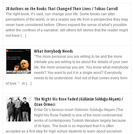
28 Authors on the Books That Changed Their Lives / Tobias Carroll
The right book, it’s said, can change your life. Some books can alter
perceptions of the world, or let a reader see life from a perspective they may
never have considered before. Others expand the sense of what’s possible
within the confines of a narrative; still others tell stories that the reader might
not have […]
What Everybody Needs
“The more personal you are willing to be and the more
intimate you are willing to be about the details of your own
life, the more universal you are. You know what everybody
needs? You want to put it in a single word? Everybody
needs to be understood. And out of that comes every form
of love. ” In […]
The Night His Rose Faded (Gülünün Solduğu Akşam) /
Ozan Örmeci
Erdal Öz’s famous novel Gülünün Solduğu Akşam (The
Night His Rose Faded) is one of the most controversial
works of contemporary Turkish literature largely because
of its topic. The book is so important that it is often
accepted as a first step for high school students to learn about socialism