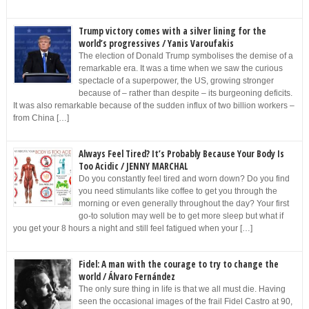
Trump victory comes with a silver lining for the
world’s progressives / Yanis Varoufakis
The election of Donald Trump symbolises the demise of a
remarkable era. It was a time when we saw the curious
spectacle of a superpower, the US, growing stronger
because of – rather than despite – its burgeoning deficits.
It was also remarkable because of the sudden influx of two billion workers –
from China […]
Always Feel Tired? It’s Probably Because Your Body Is
Too Acidic / JENNY MARCHAL
Do you constantly feel tired and worn down? Do you find
you need stimulants like coffee to get you through the
morning or even generally throughout the day? Your first
go-to solution may well be to get more sleep but what if
you get your 8 hours a night and still feel fatigued when your […]
Fidel: A man with the courage to try to change the
world / Álvaro Fernández
The only sure thing in life is that we all must die. Having
seen the occasional images of the frail Fidel Castro at 90,