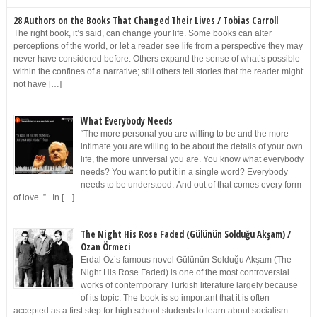
28 Authors on the Books That Changed Their Lives / Tobias Carroll
The right book, it’s said, can change your life. Some books can alter
perceptions of the world, or let a reader see life from a perspective they may
never have considered before. Others expand the sense of what’s possible
within the confines of a narrative; still others tell stories that the reader might
not have […]
What Everybody Needs
“The more personal you are willing to be and the more
intimate you are willing to be about the details of your own
life, the more universal you are. You know what everybody
needs? You want to put it in a single word? Everybody
needs to be understood. And out of that comes every form
of love. ” In […]
The Night His Rose Faded (Gülünün Solduğu Akşam) /
Ozan Örmeci
Erdal Öz’s famous novel Gülünün Solduğu Akşam (The
Night His Rose Faded) is one of the most controversial
works of contemporary Turkish literature largely because
of its topic. The book is so important that it is often
accepted as a first step for high school students to learn about socialism