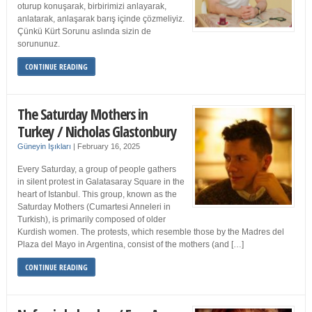
oturup konuşarak, birbirimizi anlayarak,
anlatarak, anlaşarak barış içinde çözmeliyiz.
Çünkü Kürt Sorunu aslında sizin de
sorununuz.
CONTINUE READING
The Saturday Mothers in
Turkey / Nicholas Glastonbury
Güneyin Işıkları
|
February 16, 2025
Every Saturday, a group of people gathers
in silent protest in Galatasaray Square in the
heart of Istanbul. This group, known as the
Saturday Mothers (Cumartesi Anneleri in
Turkish), is primarily composed of older
Kurdish women. The protests, which resemble those by the Madres del
Plaza del Mayo in Argentina, consist of the mothers (and […]
CONTINUE READING