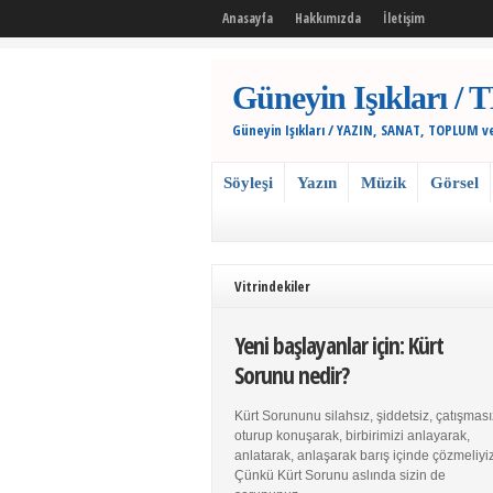
Anasayfa
Hakkımızda
İletişim
Güneyin Işıkları
Güneyin Işıkları / YAZIN, SANAT, TOPLUM v
Söyleşi
Yazın
Müzik
Görsel
Vitrindekiler
Yeni başlayanlar için: Kürt
Sorunu nedir?
Kürt Sorununu silahsız, şiddetsiz, çatışması
oturup konuşarak, birbirimizi anlayarak,
anlatarak, anlaşarak barış içinde çözmeliyiz
Çünkü Kürt Sorunu aslında sizin de