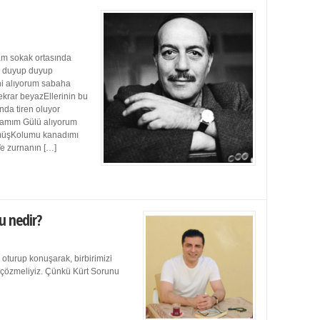
m sokak ortasında
ı duyup duyup
ini alıyorum sabaha
ekrar beyazEllerinin bu
da tiren oluyor
damım Gülü alıyorum
müşKolumu kanadımı
Ve zurnanın […]
u nedir?
 oturup konuşarak, birbirimizi
e çözmeliyiz. Çünkü Kürt Sorunu