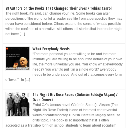
28 Authors on the Books That Changed Their Lives / Tobias Carroll
The right book, it’s said, can change your life. Some books can alter
perceptions of the world, or let a reader see life from a perspective they may
never have considered before. Others expand the sense of what’s possible
within the confines of a narrative; still others tell stories that the reader might
not have […]
What Everybody Needs
“The more personal you are willing to be and the more
intimate you are willing to be about the details of your own
life, the more universal you are. You know what everybody
needs? You want to put it in a single word? Everybody
needs to be understood. And out of that comes every form
of love. ” In […]
The Night His Rose Faded (Gülünün Solduğu Akşam) /
Ozan Örmeci
Erdal Öz’s famous novel Gülünün Solduğu Akşam (The
Night His Rose Faded) is one of the most controversial
works of contemporary Turkish literature largely because
of its topic. The book is so important that it is often
accepted as a first step for high school students to learn about socialism