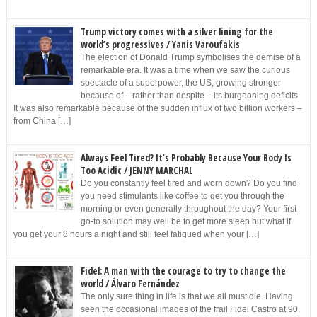
Trump victory comes with a silver lining for the
world’s progressives / Yanis Varoufakis
The election of Donald Trump symbolises the demise of a
remarkable era. It was a time when we saw the curious
spectacle of a superpower, the US, growing stronger
because of – rather than despite – its burgeoning deficits.
It was also remarkable because of the sudden influx of two billion workers –
from China […]
Always Feel Tired? It’s Probably Because Your Body Is
Too Acidic / JENNY MARCHAL
Do you constantly feel tired and worn down? Do you find
you need stimulants like coffee to get you through the
morning or even generally throughout the day? Your first
go-to solution may well be to get more sleep but what if
you get your 8 hours a night and still feel fatigued when your […]
Fidel: A man with the courage to try to change the
world / Álvaro Fernández
The only sure thing in life is that we all must die. Having
seen the occasional images of the frail Fidel Castro at 90,