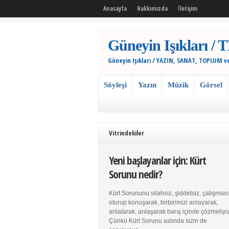
Anasayfa
Hakkımızda
İletişim
Güneyin Işıkları
Güneyin Işıkları / YAZIN, SANAT, TOPLUM v
Söyleşi
Yazın
Müzik
Görsel
Vitrindekiler
Yeni başlayanlar için: Kürt
Sorunu nedir?
Kürt Sorununu silahsız, şiddetsiz, çatışması
oturup konuşarak, birbirimizi anlayarak,
anlatarak, anlaşarak barış içinde çözmeliyiz
Çünkü Kürt Sorunu aslında sizin de