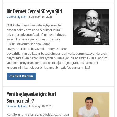
Bir Demet Cemal Süreya Şiiri
Güneyin Işıkları
|
February 16, 2025
GÜLGülün tam ortasında ağlıyorumHer
akşam sokak ortasında öldükçeÖnümü
arkamı bilmiyorumAzaldığını duyup duyup
karanlıktaBeni ayakta tutan gözlerinin
Ellerini alıyorum sabaha kadar
seviyorumEllerin beyaz tekrar beyaz tekrar
beyazEllerinin bu kadar beyaz olmasından korkuyorumİstasyonda tiren
oluyor birazBen bazan istasyonu bulamayan bir adamım Gülü alıyorum
yüzüme sürüyorumHer nasılsa sokağa düşmüşKolumu kanadımı
kırıyorumBir kan oluyor bir kıyamet bir çalgıVe zurnanın […]
CONTINUE READING
Yeni başlayanlar için: Kürt
Sorunu nedir?
Güneyin Işıkları
|
February 16, 2025
Kürt Sorununu silahsız, şiddetsiz, çatışmasız