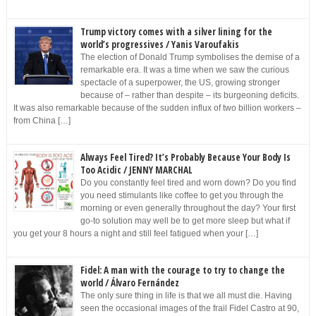
Trump victory comes with a silver lining for the
world’s progressives / Yanis Varoufakis
The election of Donald Trump symbolises the demise of a
remarkable era. It was a time when we saw the curious
spectacle of a superpower, the US, growing stronger
because of – rather than despite – its burgeoning deficits.
It was also remarkable because of the sudden influx of two billion workers –
from China […]
Always Feel Tired? It’s Probably Because Your Body Is
Too Acidic / JENNY MARCHAL
Do you constantly feel tired and worn down? Do you find
you need stimulants like coffee to get you through the
morning or even generally throughout the day? Your first
go-to solution may well be to get more sleep but what if
you get your 8 hours a night and still feel fatigued when your […]
Fidel: A man with the courage to try to change the
world / Álvaro Fernández
The only sure thing in life is that we all must die. Having
seen the occasional images of the frail Fidel Castro at 90,