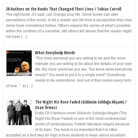
28 Authors on the Books That Changed Their Lives / Tobias Carroll
The right book, it’s said, can change your life. Some books can alter
perceptions of the world, or let a reader see life from a perspective they may
never have considered before. Others expand the sense of what’s possible
within the confines of a narrative; still others tell stories that the reader might
not have […]
What Everybody Needs
“The more personal you are willing to be and the more
intimate you are willing to be about the details of your own
life, the more universal you are. You know what everybody
needs? You want to put it in a single word? Everybody
needs to be understood. And out of that comes every form
of love. ” In […]
The Night His Rose Faded (Gülünün Solduğu Akşam) /
Ozan Örmeci
Erdal Öz’s famous novel Gülünün Solduğu Akşam (The
Night His Rose Faded) is one of the most controversial
works of contemporary Turkish literature largely because
of its topic. The book is so important that it is often
accepted as a first step for high school students to learn about socialism