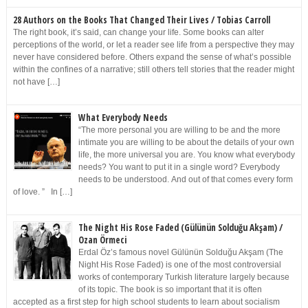
28 Authors on the Books That Changed Their Lives / Tobias Carroll
The right book, it’s said, can change your life. Some books can alter
perceptions of the world, or let a reader see life from a perspective they may
never have considered before. Others expand the sense of what’s possible
within the confines of a narrative; still others tell stories that the reader might
not have […]
What Everybody Needs
“The more personal you are willing to be and the more
intimate you are willing to be about the details of your own
life, the more universal you are. You know what everybody
needs? You want to put it in a single word? Everybody
needs to be understood. And out of that comes every form
of love. ” In […]
The Night His Rose Faded (Gülünün Solduğu Akşam) /
Ozan Örmeci
Erdal Öz’s famous novel Gülünün Solduğu Akşam (The
Night His Rose Faded) is one of the most controversial
works of contemporary Turkish literature largely because
of its topic. The book is so important that it is often
accepted as a first step for high school students to learn about socialism