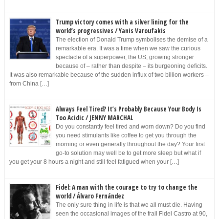
Trump victory comes with a silver lining for the
world’s progressives / Yanis Varoufakis
The election of Donald Trump symbolises the demise of a
remarkable era. It was a time when we saw the curious
spectacle of a superpower, the US, growing stronger
because of – rather than despite – its burgeoning deficits.
It was also remarkable because of the sudden influx of two billion workers –
from China […]
Always Feel Tired? It’s Probably Because Your Body Is
Too Acidic / JENNY MARCHAL
Do you constantly feel tired and worn down? Do you find
you need stimulants like coffee to get you through the
morning or even generally throughout the day? Your first
go-to solution may well be to get more sleep but what if
you get your 8 hours a night and still feel fatigued when your […]
Fidel: A man with the courage to try to change the
world / Álvaro Fernández
The only sure thing in life is that we all must die. Having
seen the occasional images of the frail Fidel Castro at 90,