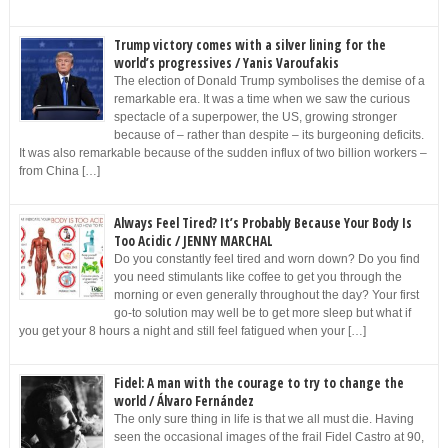
Trump victory comes with a silver lining for the
world’s progressives / Yanis Varoufakis
The election of Donald Trump symbolises the demise of a
remarkable era. It was a time when we saw the curious
spectacle of a superpower, the US, growing stronger
because of – rather than despite – its burgeoning deficits.
It was also remarkable because of the sudden influx of two billion workers –
from China […]
Always Feel Tired? It’s Probably Because Your Body Is
Too Acidic / JENNY MARCHAL
Do you constantly feel tired and worn down? Do you find
you need stimulants like coffee to get you through the
morning or even generally throughout the day? Your first
go-to solution may well be to get more sleep but what if
you get your 8 hours a night and still feel fatigued when your […]
Fidel: A man with the courage to try to change the
world / Álvaro Fernández
The only sure thing in life is that we all must die. Having
seen the occasional images of the frail Fidel Castro at 90,