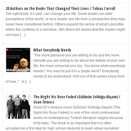
28 Authors on the Books That Changed Their Lives / Tobias Carroll
The right book, it’s said, can change your life. Some books can alter
perceptions of the world, or let a reader see life from a perspective they may
never have considered before. Others expand the sense of what’s possible
within the confines of a narrative; still others tell stories that the reader might
not have […]
What Everybody Needs
“The more personal you are willing to be and the more
intimate you are willing to be about the details of your own
life, the more universal you are. You know what everybody
needs? You want to put it in a single word? Everybody
needs to be understood. And out of that comes every form
of love. ” In […]
The Night His Rose Faded (Gülünün Solduğu Akşam) /
Ozan Örmeci
Erdal Öz’s famous novel Gülünün Solduğu Akşam (The
Night His Rose Faded) is one of the most controversial
works of contemporary Turkish literature largely because
of its topic. The book is so important that it is often
accepted as a first step for high school students to learn about socialism