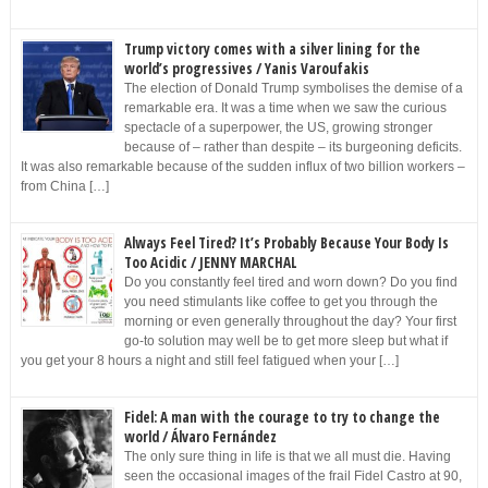
Trump victory comes with a silver lining for the
world’s progressives / Yanis Varoufakis
The election of Donald Trump symbolises the demise of a
remarkable era. It was a time when we saw the curious
spectacle of a superpower, the US, growing stronger
because of – rather than despite – its burgeoning deficits.
It was also remarkable because of the sudden influx of two billion workers –
from China […]
Always Feel Tired? It’s Probably Because Your Body Is
Too Acidic / JENNY MARCHAL
Do you constantly feel tired and worn down? Do you find
you need stimulants like coffee to get you through the
morning or even generally throughout the day? Your first
go-to solution may well be to get more sleep but what if
you get your 8 hours a night and still feel fatigued when your […]
Fidel: A man with the courage to try to change the
world / Álvaro Fernández
The only sure thing in life is that we all must die. Having
seen the occasional images of the frail Fidel Castro at 90,