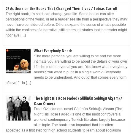
28 Authors on the Books That Changed Their Lives / Tobias Carroll
The right book, it’s said, can change your life. Some books can alter
perceptions of the world, or let a reader see life from a perspective they may
never have considered before. Others expand the sense of what’s possible
within the confines of a narrative; still others tell stories that the reader might
not have […]
What Everybody Needs
“The more personal you are willing to be and the more
intimate you are willing to be about the details of your own
life, the more universal you are. You know what everybody
needs? You want to put it in a single word? Everybody
needs to be understood. And out of that comes every form
of love. ” In […]
The Night His Rose Faded (Gülünün Solduğu Akşam) /
Ozan Örmeci
Erdal Öz’s famous novel Gülünün Solduğu Akşam (The
Night His Rose Faded) is one of the most controversial
works of contemporary Turkish literature largely because
of its topic. The book is so important that it is often
accepted as a first step for high school students to learn about socialism