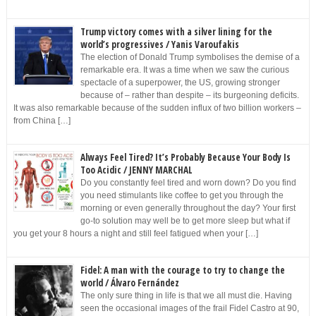
Trump victory comes with a silver lining for the
world’s progressives / Yanis Varoufakis
The election of Donald Trump symbolises the demise of a
remarkable era. It was a time when we saw the curious
spectacle of a superpower, the US, growing stronger
because of – rather than despite – its burgeoning deficits.
It was also remarkable because of the sudden influx of two billion workers –
from China […]
Always Feel Tired? It’s Probably Because Your Body Is
Too Acidic / JENNY MARCHAL
Do you constantly feel tired and worn down? Do you find
you need stimulants like coffee to get you through the
morning or even generally throughout the day? Your first
go-to solution may well be to get more sleep but what if
you get your 8 hours a night and still feel fatigued when your […]
Fidel: A man with the courage to try to change the
world / Álvaro Fernández
The only sure thing in life is that we all must die. Having
seen the occasional images of the frail Fidel Castro at 90,