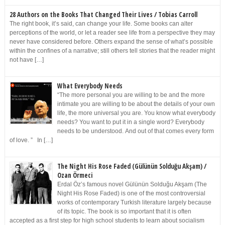
28 Authors on the Books That Changed Their Lives / Tobias Carroll
The right book, it’s said, can change your life. Some books can alter
perceptions of the world, or let a reader see life from a perspective they may
never have considered before. Others expand the sense of what’s possible
within the confines of a narrative; still others tell stories that the reader might
not have […]
What Everybody Needs
“The more personal you are willing to be and the more
intimate you are willing to be about the details of your own
life, the more universal you are. You know what everybody
needs? You want to put it in a single word? Everybody
needs to be understood. And out of that comes every form
of love. ” In […]
The Night His Rose Faded (Gülünün Solduğu Akşam) /
Ozan Örmeci
Erdal Öz’s famous novel Gülünün Solduğu Akşam (The
Night His Rose Faded) is one of the most controversial
works of contemporary Turkish literature largely because
of its topic. The book is so important that it is often
accepted as a first step for high school students to learn about socialism