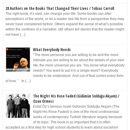
28 Authors on the Books That Changed Their Lives / Tobias Carroll
The right book, it’s said, can change your life. Some books can alter
perceptions of the world, or let a reader see life from a perspective they may
never have considered before. Others expand the sense of what’s possible
within the confines of a narrative; still others tell stories that the reader might
not have […]
What Everybody Needs
“The more personal you are willing to be and the more
intimate you are willing to be about the details of your own
life, the more universal you are. You know what everybody
needs? You want to put it in a single word? Everybody
needs to be understood. And out of that comes every form
of love. ” In […]
The Night His Rose Faded (Gülünün Solduğu Akşam) /
Ozan Örmeci
Erdal Öz’s famous novel Gülünün Solduğu Akşam (The
Night His Rose Faded) is one of the most controversial
works of contemporary Turkish literature largely because
of its topic. The book is so important that it is often
accepted as a first step for high school students to learn about socialism