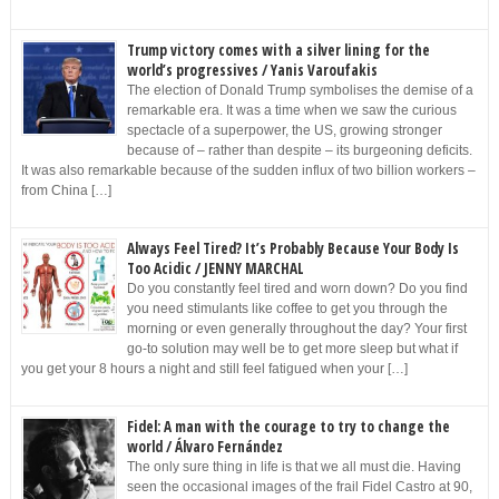
Trump victory comes with a silver lining for the
world’s progressives / Yanis Varoufakis
The election of Donald Trump symbolises the demise of a
remarkable era. It was a time when we saw the curious
spectacle of a superpower, the US, growing stronger
because of – rather than despite – its burgeoning deficits.
It was also remarkable because of the sudden influx of two billion workers –
from China […]
Always Feel Tired? It’s Probably Because Your Body Is
Too Acidic / JENNY MARCHAL
Do you constantly feel tired and worn down? Do you find
you need stimulants like coffee to get you through the
morning or even generally throughout the day? Your first
go-to solution may well be to get more sleep but what if
you get your 8 hours a night and still feel fatigued when your […]
Fidel: A man with the courage to try to change the
world / Álvaro Fernández
The only sure thing in life is that we all must die. Having
seen the occasional images of the frail Fidel Castro at 90,