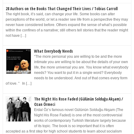
28 Authors on the Books That Changed Their Lives / Tobias Carroll
The right book, it’s said, can change your life. Some books can alter
perceptions of the world, or let a reader see life from a perspective they may
never have considered before. Others expand the sense of what’s possible
within the confines of a narrative; still others tell stories that the reader might
not have […]
What Everybody Needs
“The more personal you are willing to be and the more
intimate you are willing to be about the details of your own
life, the more universal you are. You know what everybody
needs? You want to put it in a single word? Everybody
needs to be understood. And out of that comes every form
of love. ” In […]
The Night His Rose Faded (Gülünün Solduğu Akşam) /
Ozan Örmeci
Erdal Öz’s famous novel Gülünün Solduğu Akşam (The
Night His Rose Faded) is one of the most controversial
works of contemporary Turkish literature largely because
of its topic. The book is so important that it is often
accepted as a first step for high school students to learn about socialism