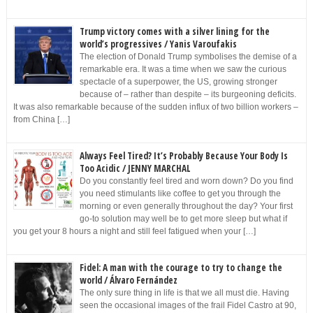
Trump victory comes with a silver lining for the
world’s progressives / Yanis Varoufakis
The election of Donald Trump symbolises the demise of a
remarkable era. It was a time when we saw the curious
spectacle of a superpower, the US, growing stronger
because of – rather than despite – its burgeoning deficits.
It was also remarkable because of the sudden influx of two billion workers –
from China […]
Always Feel Tired? It’s Probably Because Your Body Is
Too Acidic / JENNY MARCHAL
Do you constantly feel tired and worn down? Do you find
you need stimulants like coffee to get you through the
morning or even generally throughout the day? Your first
go-to solution may well be to get more sleep but what if
you get your 8 hours a night and still feel fatigued when your […]
Fidel: A man with the courage to try to change the
world / Álvaro Fernández
The only sure thing in life is that we all must die. Having
seen the occasional images of the frail Fidel Castro at 90,