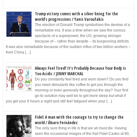
Trump victory comes with a silver lining for the
world’s progressives / Yanis Varoufakis
The election of Donald Trump symbolises the demise of a
remarkable era. It was a time when we saw the curious
spectacle of a superpower, the US, growing stronger
because of – rather than despite – its burgeoning deficits.
It was also remarkable because of the sudden influx of two billion workers –
from China […]
Always Feel Tired? It’s Probably Because Your Body Is
Too Acidic / JENNY MARCHAL
Do you constantly feel tired and worn down? Do you find
you need stimulants like coffee to get you through the
morning or even generally throughout the day? Your first
go-to solution may well be to get more sleep but what if
you get your 8 hours a night and still feel fatigued when your […]
Fidel: A man with the courage to try to change the
world / Álvaro Fernández
The only sure thing in life is that we all must die. Having
seen the occasional images of the frail Fidel Castro at 90,