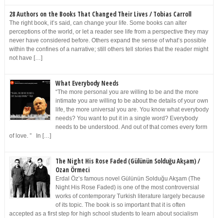
28 Authors on the Books That Changed Their Lives / Tobias Carroll
The right book, it’s said, can change your life. Some books can alter
perceptions of the world, or let a reader see life from a perspective they may
never have considered before. Others expand the sense of what’s possible
within the confines of a narrative; still others tell stories that the reader might
not have […]
What Everybody Needs
“The more personal you are willing to be and the more
intimate you are willing to be about the details of your own
life, the more universal you are. You know what everybody
needs? You want to put it in a single word? Everybody
needs to be understood. And out of that comes every form
of love. ” In […]
The Night His Rose Faded (Gülünün Solduğu Akşam) /
Ozan Örmeci
Erdal Öz’s famous novel Gülünün Solduğu Akşam (The
Night His Rose Faded) is one of the most controversial
works of contemporary Turkish literature largely because
of its topic. The book is so important that it is often
accepted as a first step for high school students to learn about socialism