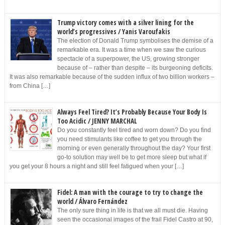
Trump victory comes with a silver lining for the
world’s progressives / Yanis Varoufakis
The election of Donald Trump symbolises the demise of a
remarkable era. It was a time when we saw the curious
spectacle of a superpower, the US, growing stronger
because of – rather than despite – its burgeoning deficits.
It was also remarkable because of the sudden influx of two billion workers –
from China […]
Always Feel Tired? It’s Probably Because Your Body Is
Too Acidic / JENNY MARCHAL
Do you constantly feel tired and worn down? Do you find
you need stimulants like coffee to get you through the
morning or even generally throughout the day? Your first
go-to solution may well be to get more sleep but what if
you get your 8 hours a night and still feel fatigued when your […]
Fidel: A man with the courage to try to change the
world / Álvaro Fernández
The only sure thing in life is that we all must die. Having
seen the occasional images of the frail Fidel Castro at 90,