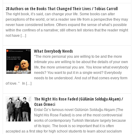
28 Authors on the Books That Changed Their Lives / Tobias Carroll
The right book, it’s said, can change your life. Some books can alter
perceptions of the world, or let a reader see life from a perspective they may
never have considered before. Others expand the sense of what’s possible
within the confines of a narrative; still others tell stories that the reader might
not have […]
What Everybody Needs
“The more personal you are willing to be and the more
intimate you are willing to be about the details of your own
life, the more universal you are. You know what everybody
needs? You want to put it in a single word? Everybody
needs to be understood. And out of that comes every form
of love. ” In […]
The Night His Rose Faded (Gülünün Solduğu Akşam) /
Ozan Örmeci
Erdal Öz’s famous novel Gülünün Solduğu Akşam (The
Night His Rose Faded) is one of the most controversial
works of contemporary Turkish literature largely because
of its topic. The book is so important that it is often
accepted as a first step for high school students to learn about socialism