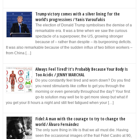
Trump victory comes with a silver lining for the
world’s progressives / Yanis Varoufakis
The election of Donald Trump symbolises the demise of a
remarkable era. It was a time when we saw the curious
spectacle of a superpower, the US, growing stronger
because of – rather than despite – its burgeoning deficits.
It was also remarkable because of the sudden influx of two billion workers –
from China […]
Always Feel Tired? It’s Probably Because Your Body Is
Too Acidic / JENNY MARCHAL
Do you constantly feel tired and worn down? Do you find
you need stimulants like coffee to get you through the
morning or even generally throughout the day? Your first
go-to solution may well be to get more sleep but what if
you get your 8 hours a night and still feel fatigued when your […]
Fidel: A man with the courage to try to change the
world / Álvaro Fernández
The only sure thing in life is that we all must die. Having
seen the occasional images of the frail Fidel Castro at 90,