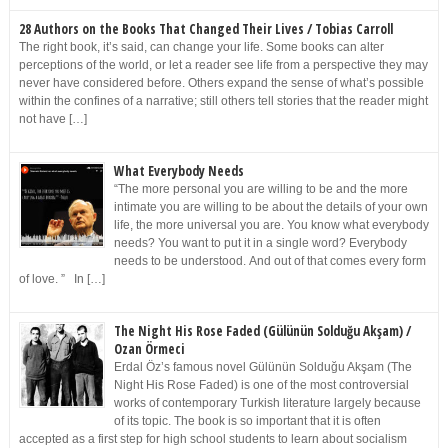
28 Authors on the Books That Changed Their Lives / Tobias Carroll
The right book, it’s said, can change your life. Some books can alter
perceptions of the world, or let a reader see life from a perspective they may
never have considered before. Others expand the sense of what’s possible
within the confines of a narrative; still others tell stories that the reader might
not have […]
What Everybody Needs
“The more personal you are willing to be and the more
intimate you are willing to be about the details of your own
life, the more universal you are. You know what everybody
needs? You want to put it in a single word? Everybody
needs to be understood. And out of that comes every form
of love. ” In […]
The Night His Rose Faded (Gülünün Solduğu Akşam) /
Ozan Örmeci
Erdal Öz’s famous novel Gülünün Solduğu Akşam (The
Night His Rose Faded) is one of the most controversial
works of contemporary Turkish literature largely because
of its topic. The book is so important that it is often
accepted as a first step for high school students to learn about socialism