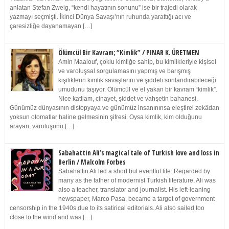
anlatan Stefan Zweig, “kendi hayatının sonunu” ise bir trajedi olarak
yazmayı seçmişti. İkinci Dünya Savaşı’nın ruhunda yarattığı acı ve
çaresizliğe dayanamayan […]
Ölümcül Bir Kavram; “Kimlik” / PINAR K. ÜRETMEN
Amin Maalouf, çoklu kimliğe sahip, bu kimlikleriyle kişisel
ve varoluşsal sorgulamasını yapmış ve barışmış
kişiliklerin kimlik savaşlarını ve şiddeti sonlandırabileceği
umudunu taşıyor. Ölümcül ve el yakan bir kavram “kimlik”.
Nice katliam, cinayet, şiddet ve vahşetin bahanesi.
Günümüz dünyasının distopyaya ve günümüz insanınınsa eleştirel zekâdan
yoksun otomatlar haline gelmesinin şifresi. Oysa kimlik, kim olduğunu
arayan, varoluşunu […]
Sabahattin Ali’s magical tale of Turkish love and loss in
Berlin / Malcolm Forbes
Sabahattin Ali led a short but eventful life. Regarded by
many as the father of modernist Turkish literature, Ali was
also a teacher, translator and journalist. His left-leaning
newspaper, Marco Pasa, became a target of government
censorship in the 1940s due to its satirical editorials. Ali also sailed too
close to the wind and was […]