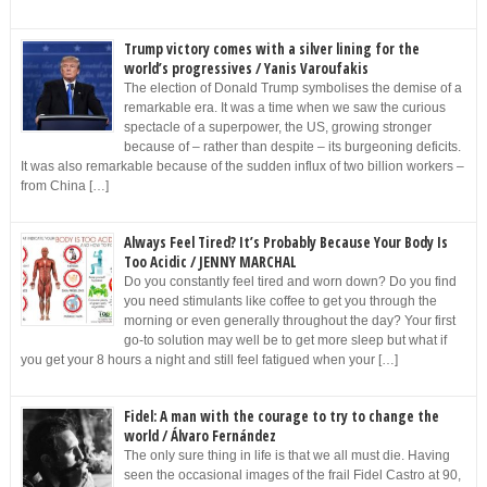
Trump victory comes with a silver lining for the
world’s progressives / Yanis Varoufakis
The election of Donald Trump symbolises the demise of a
remarkable era. It was a time when we saw the curious
spectacle of a superpower, the US, growing stronger
because of – rather than despite – its burgeoning deficits.
It was also remarkable because of the sudden influx of two billion workers –
from China […]
Always Feel Tired? It’s Probably Because Your Body Is
Too Acidic / JENNY MARCHAL
Do you constantly feel tired and worn down? Do you find
you need stimulants like coffee to get you through the
morning or even generally throughout the day? Your first
go-to solution may well be to get more sleep but what if
you get your 8 hours a night and still feel fatigued when your […]
Fidel: A man with the courage to try to change the
world / Álvaro Fernández
The only sure thing in life is that we all must die. Having
seen the occasional images of the frail Fidel Castro at 90,