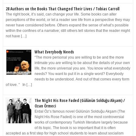
28 Authors on the Books That Changed Their Lives / Tobias Carroll
The right book, it’s said, can change your life. Some books can alter
perceptions of the world, or let a reader see life from a perspective they may
never have considered before. Others expand the sense of what’s possible
within the confines of a narrative; still others tell stories that the reader might
not have […]
What Everybody Needs
“The more personal you are willing to be and the more
intimate you are willing to be about the details of your own
life, the more universal you are. You know what everybody
needs? You want to put it in a single word? Everybody
needs to be understood. And out of that comes every form
of love. ” In […]
The Night His Rose Faded (Gülünün Solduğu Akşam) /
Ozan Örmeci
Erdal Öz’s famous novel Gülünün Solduğu Akşam (The
Night His Rose Faded) is one of the most controversial
works of contemporary Turkish literature largely because
of its topic. The book is so important that it is often
accepted as a first step for high school students to learn about socialism