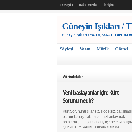
Anasayfa
Hakkımızda
İletişim
Güneyin Işıkları
Güneyin Işıkları / YAZIN, SANAT, TOPLUM v
Söyleşi
Yazın
Müzik
Görsel
Vitrindekiler
Yeni başlayanlar için: Kürt
Sorunu nedir?
Kürt Sorununu silahsız, şiddetsiz, çatışması
oturup konuşarak, birbirimizi anlayarak,
anlatarak, anlaşarak barış içinde çözmeliyiz
Çünkü Kürt Sorunu aslında sizin de