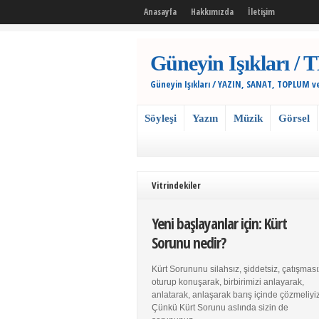
Anasayfa
Hakkımızda
İletişim
Güneyin Işıkları
Güneyin Işıkları / YAZIN, SANAT, TOPLUM v
Söyleşi
Yazın
Müzik
Görsel
Vitrindekiler
Yeni başlayanlar için: Kürt
Sorunu nedir?
Kürt Sorununu silahsız, şiddetsiz, çatışması
oturup konuşarak, birbirimizi anlayarak,
anlatarak, anlaşarak barış içinde çözmeliyiz
Çünkü Kürt Sorunu aslında sizin de