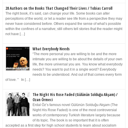
28 Authors on the Books That Changed Their Lives / Tobias Carroll
The right book, it’s said, can change your life. Some books can alter
perceptions of the world, or let a reader see life from a perspective they may
never have considered before. Others expand the sense of what’s possible
within the confines of a narrative; still others tell stories that the reader might
not have […]
What Everybody Needs
“The more personal you are willing to be and the more
intimate you are willing to be about the details of your own
life, the more universal you are. You know what everybody
needs? You want to put it in a single word? Everybody
needs to be understood. And out of that comes every form
of love. ” In […]
The Night His Rose Faded (Gülünün Solduğu Akşam) /
Ozan Örmeci
Erdal Öz’s famous novel Gülünün Solduğu Akşam (The
Night His Rose Faded) is one of the most controversial
works of contemporary Turkish literature largely because
of its topic. The book is so important that it is often
accepted as a first step for high school students to learn about socialism