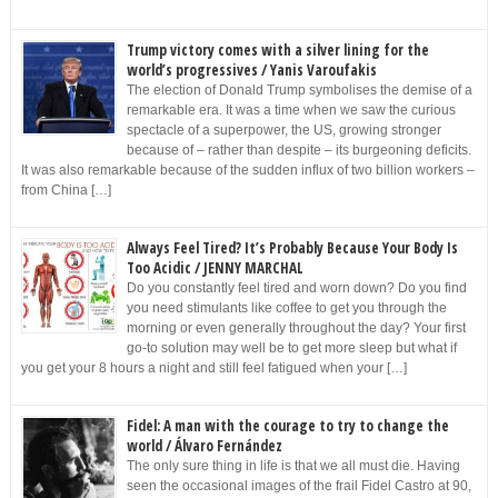
Trump victory comes with a silver lining for the
world’s progressives / Yanis Varoufakis
The election of Donald Trump symbolises the demise of a
remarkable era. It was a time when we saw the curious
spectacle of a superpower, the US, growing stronger
because of – rather than despite – its burgeoning deficits.
It was also remarkable because of the sudden influx of two billion workers –
from China […]
Always Feel Tired? It’s Probably Because Your Body Is
Too Acidic / JENNY MARCHAL
Do you constantly feel tired and worn down? Do you find
you need stimulants like coffee to get you through the
morning or even generally throughout the day? Your first
go-to solution may well be to get more sleep but what if
you get your 8 hours a night and still feel fatigued when your […]
Fidel: A man with the courage to try to change the
world / Álvaro Fernández
The only sure thing in life is that we all must die. Having
seen the occasional images of the frail Fidel Castro at 90,