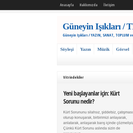
Anasayfa
Hakkımızda
İletişim
Güneyin Işıkları
Güneyin Işıkları / YAZIN, SANAT, TOPLUM v
Söyleşi
Yazın
Müzik
Görsel
Vitrindekiler
Yeni başlayanlar için: Kürt
Sorunu nedir?
Kürt Sorununu silahsız, şiddetsiz, çatışması
oturup konuşarak, birbirimizi anlayarak,
anlatarak, anlaşarak barış içinde çözmeliyiz
Çünkü Kürt Sorunu aslında sizin de