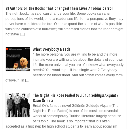
28 Authors on the Books That Changed Their Lives / Tobias Carroll
The right book, it’s said, can change your life. Some books can alter
perceptions of the world, or let a reader see life from a perspective they may
never have considered before. Others expand the sense of what’s possible
within the confines of a narrative; still others tell stories that the reader might
not have […]
What Everybody Needs
“The more personal you are willing to be and the more
intimate you are willing to be about the details of your own
life, the more universal you are. You know what everybody
needs? You want to put it in a single word? Everybody
needs to be understood. And out of that comes every form
of love. ” In […]
The Night His Rose Faded (Gülünün Solduğu Akşam) /
Ozan Örmeci
Erdal Öz’s famous novel Gülünün Solduğu Akşam (The
Night His Rose Faded) is one of the most controversial
works of contemporary Turkish literature largely because
of its topic. The book is so important that it is often
accepted as a first step for high school students to learn about socialism