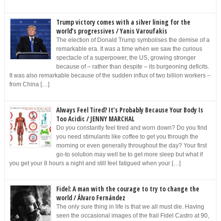
Trump victory comes with a silver lining for the
world’s progressives / Yanis Varoufakis
The election of Donald Trump symbolises the demise of a
remarkable era. It was a time when we saw the curious
spectacle of a superpower, the US, growing stronger
because of – rather than despite – its burgeoning deficits.
It was also remarkable because of the sudden influx of two billion workers –
from China […]
Always Feel Tired? It’s Probably Because Your Body Is
Too Acidic / JENNY MARCHAL
Do you constantly feel tired and worn down? Do you find
you need stimulants like coffee to get you through the
morning or even generally throughout the day? Your first
go-to solution may well be to get more sleep but what if
you get your 8 hours a night and still feel fatigued when your […]
Fidel: A man with the courage to try to change the
world / Álvaro Fernández
The only sure thing in life is that we all must die. Having
seen the occasional images of the frail Fidel Castro at 90,