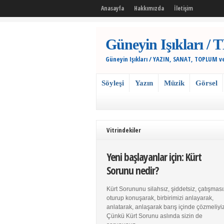
Anasayfa
Hakkımızda
İletişim
Güneyin Işıkları
Güneyin Işıkları / YAZIN, SANAT, TOPLUM v
Söyleşi
Yazın
Müzik
Görsel
Vitrindekiler
Yeni başlayanlar için: Kürt
Sorunu nedir?
Kürt Sorununu silahsız, şiddetsiz, çatışması
oturup konuşarak, birbirimizi anlayarak,
anlatarak, anlaşarak barış içinde çözmeliyiz
Çünkü Kürt Sorunu aslında sizin de