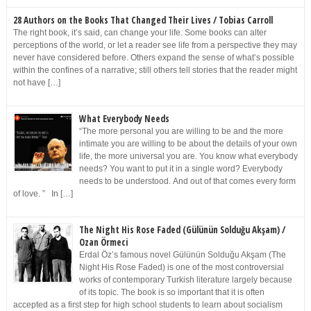
28 Authors on the Books That Changed Their Lives / Tobias Carroll
The right book, it’s said, can change your life. Some books can alter
perceptions of the world, or let a reader see life from a perspective they may
never have considered before. Others expand the sense of what’s possible
within the confines of a narrative; still others tell stories that the reader might
not have […]
What Everybody Needs
“The more personal you are willing to be and the more
intimate you are willing to be about the details of your own
life, the more universal you are. You know what everybody
needs? You want to put it in a single word? Everybody
needs to be understood. And out of that comes every form
of love. ” In […]
The Night His Rose Faded (Gülünün Solduğu Akşam) /
Ozan Örmeci
Erdal Öz’s famous novel Gülünün Solduğu Akşam (The
Night His Rose Faded) is one of the most controversial
works of contemporary Turkish literature largely because
of its topic. The book is so important that it is often
accepted as a first step for high school students to learn about socialism