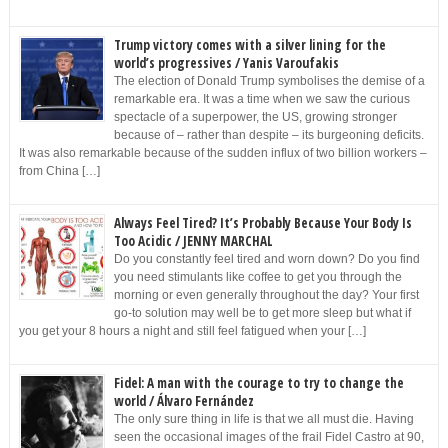
Trump victory comes with a silver lining for the
world’s progressives / Yanis Varoufakis
The election of Donald Trump symbolises the demise of a
remarkable era. It was a time when we saw the curious
spectacle of a superpower, the US, growing stronger
because of – rather than despite – its burgeoning deficits.
It was also remarkable because of the sudden influx of two billion workers –
from China […]
Always Feel Tired? It’s Probably Because Your Body Is
Too Acidic / JENNY MARCHAL
Do you constantly feel tired and worn down? Do you find
you need stimulants like coffee to get you through the
morning or even generally throughout the day? Your first
go-to solution may well be to get more sleep but what if
you get your 8 hours a night and still feel fatigued when your […]
Fidel: A man with the courage to try to change the
world / Álvaro Fernández
The only sure thing in life is that we all must die. Having
seen the occasional images of the frail Fidel Castro at 90,