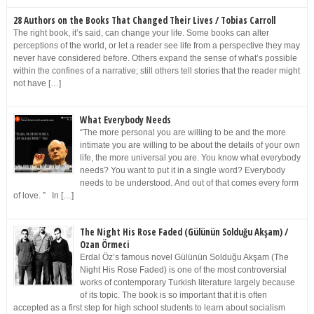
28 Authors on the Books That Changed Their Lives / Tobias Carroll
The right book, it’s said, can change your life. Some books can alter
perceptions of the world, or let a reader see life from a perspective they may
never have considered before. Others expand the sense of what’s possible
within the confines of a narrative; still others tell stories that the reader might
not have […]
What Everybody Needs
“The more personal you are willing to be and the more
intimate you are willing to be about the details of your own
life, the more universal you are. You know what everybody
needs? You want to put it in a single word? Everybody
needs to be understood. And out of that comes every form
of love. ” In […]
The Night His Rose Faded (Gülünün Solduğu Akşam) /
Ozan Örmeci
Erdal Öz’s famous novel Gülünün Solduğu Akşam (The
Night His Rose Faded) is one of the most controversial
works of contemporary Turkish literature largely because
of its topic. The book is so important that it is often
accepted as a first step for high school students to learn about socialism