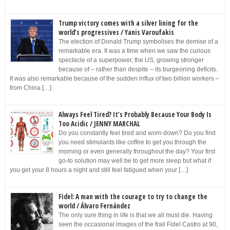
Trump victory comes with a silver lining for the
world’s progressives / Yanis Varoufakis
The election of Donald Trump symbolises the demise of a
remarkable era. It was a time when we saw the curious
spectacle of a superpower, the US, growing stronger
because of – rather than despite – its burgeoning deficits.
It was also remarkable because of the sudden influx of two billion workers –
from China […]
Always Feel Tired? It’s Probably Because Your Body Is
Too Acidic / JENNY MARCHAL
Do you constantly feel tired and worn down? Do you find
you need stimulants like coffee to get you through the
morning or even generally throughout the day? Your first
go-to solution may well be to get more sleep but what if
you get your 8 hours a night and still feel fatigued when your […]
Fidel: A man with the courage to try to change the
world / Álvaro Fernández
The only sure thing in life is that we all must die. Having
seen the occasional images of the frail Fidel Castro at 90,