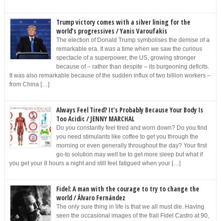
Trump victory comes with a silver lining for the
world’s progressives / Yanis Varoufakis
The election of Donald Trump symbolises the demise of a
remarkable era. It was a time when we saw the curious
spectacle of a superpower, the US, growing stronger
because of – rather than despite – its burgeoning deficits.
It was also remarkable because of the sudden influx of two billion workers –
from China […]
Always Feel Tired? It’s Probably Because Your Body Is
Too Acidic / JENNY MARCHAL
Do you constantly feel tired and worn down? Do you find
you need stimulants like coffee to get you through the
morning or even generally throughout the day? Your first
go-to solution may well be to get more sleep but what if
you get your 8 hours a night and still feel fatigued when your […]
Fidel: A man with the courage to try to change the
world / Álvaro Fernández
The only sure thing in life is that we all must die. Having
seen the occasional images of the frail Fidel Castro at 90,