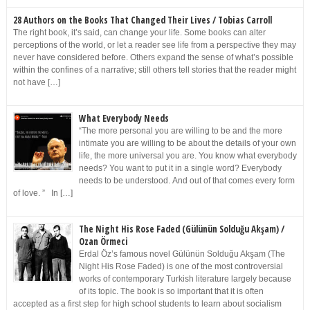
28 Authors on the Books That Changed Their Lives / Tobias Carroll
The right book, it’s said, can change your life. Some books can alter
perceptions of the world, or let a reader see life from a perspective they may
never have considered before. Others expand the sense of what’s possible
within the confines of a narrative; still others tell stories that the reader might
not have […]
What Everybody Needs
“The more personal you are willing to be and the more
intimate you are willing to be about the details of your own
life, the more universal you are. You know what everybody
needs? You want to put it in a single word? Everybody
needs to be understood. And out of that comes every form
of love. ” In […]
The Night His Rose Faded (Gülünün Solduğu Akşam) /
Ozan Örmeci
Erdal Öz’s famous novel Gülünün Solduğu Akşam (The
Night His Rose Faded) is one of the most controversial
works of contemporary Turkish literature largely because
of its topic. The book is so important that it is often
accepted as a first step for high school students to learn about socialism