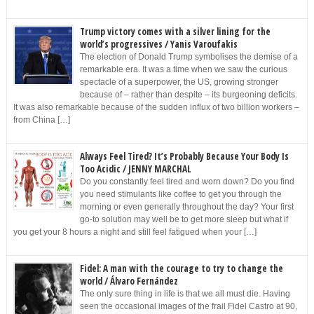
Trump victory comes with a silver lining for the
world’s progressives / Yanis Varoufakis
The election of Donald Trump symbolises the demise of a
remarkable era. It was a time when we saw the curious
spectacle of a superpower, the US, growing stronger
because of – rather than despite – its burgeoning deficits.
It was also remarkable because of the sudden influx of two billion workers –
from China […]
Always Feel Tired? It’s Probably Because Your Body Is
Too Acidic / JENNY MARCHAL
Do you constantly feel tired and worn down? Do you find
you need stimulants like coffee to get you through the
morning or even generally throughout the day? Your first
go-to solution may well be to get more sleep but what if
you get your 8 hours a night and still feel fatigued when your […]
Fidel: A man with the courage to try to change the
world / Álvaro Fernández
The only sure thing in life is that we all must die. Having
seen the occasional images of the frail Fidel Castro at 90,