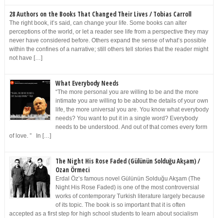
28 Authors on the Books That Changed Their Lives / Tobias Carroll
The right book, it’s said, can change your life. Some books can alter
perceptions of the world, or let a reader see life from a perspective they may
never have considered before. Others expand the sense of what’s possible
within the confines of a narrative; still others tell stories that the reader might
not have […]
What Everybody Needs
“The more personal you are willing to be and the more
intimate you are willing to be about the details of your own
life, the more universal you are. You know what everybody
needs? You want to put it in a single word? Everybody
needs to be understood. And out of that comes every form
of love. ” In […]
The Night His Rose Faded (Gülünün Solduğu Akşam) /
Ozan Örmeci
Erdal Öz’s famous novel Gülünün Solduğu Akşam (The
Night His Rose Faded) is one of the most controversial
works of contemporary Turkish literature largely because
of its topic. The book is so important that it is often
accepted as a first step for high school students to learn about socialism