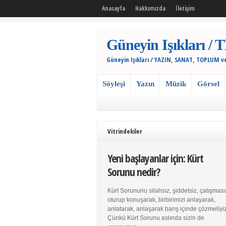
Anasayfa
Hakkımızda
İletişim
Güneyin Işıkları
Güneyin Işıkları / YAZIN, SANAT, TOPLUM v
Söyleşi
Yazın
Müzik
Görsel
Vitrindekiler
Yeni başlayanlar için: Kürt
Sorunu nedir?
Kürt Sorununu silahsız, şiddetsiz, çatışması
oturup konuşarak, birbirimizi anlayarak,
anlatarak, anlaşarak barış içinde çözmeliyiz
Çünkü Kürt Sorunu aslında sizin de