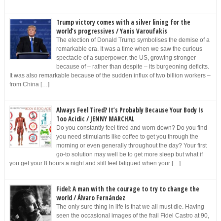
Trump victory comes with a silver lining for the
world’s progressives / Yanis Varoufakis
The election of Donald Trump symbolises the demise of a
remarkable era. It was a time when we saw the curious
spectacle of a superpower, the US, growing stronger
because of – rather than despite – its burgeoning deficits.
It was also remarkable because of the sudden influx of two billion workers –
from China […]
Always Feel Tired? It’s Probably Because Your Body Is
Too Acidic / JENNY MARCHAL
Do you constantly feel tired and worn down? Do you find
you need stimulants like coffee to get you through the
morning or even generally throughout the day? Your first
go-to solution may well be to get more sleep but what if
you get your 8 hours a night and still feel fatigued when your […]
Fidel: A man with the courage to try to change the
world / Álvaro Fernández
The only sure thing in life is that we all must die. Having
seen the occasional images of the frail Fidel Castro at 90,