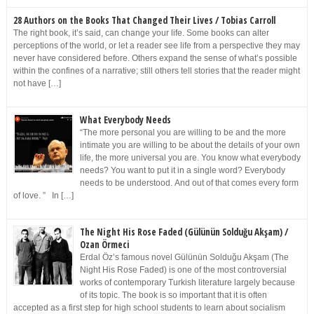
28 Authors on the Books That Changed Their Lives / Tobias Carroll
The right book, it’s said, can change your life. Some books can alter
perceptions of the world, or let a reader see life from a perspective they may
never have considered before. Others expand the sense of what’s possible
within the confines of a narrative; still others tell stories that the reader might
not have […]
What Everybody Needs
“The more personal you are willing to be and the more
intimate you are willing to be about the details of your own
life, the more universal you are. You know what everybody
needs? You want to put it in a single word? Everybody
needs to be understood. And out of that comes every form
of love. ” In […]
The Night His Rose Faded (Gülünün Solduğu Akşam) /
Ozan Örmeci
Erdal Öz’s famous novel Gülünün Solduğu Akşam (The
Night His Rose Faded) is one of the most controversial
works of contemporary Turkish literature largely because
of its topic. The book is so important that it is often
accepted as a first step for high school students to learn about socialism