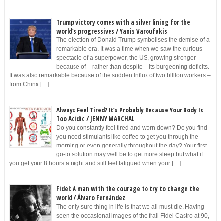
Trump victory comes with a silver lining for the
world’s progressives / Yanis Varoufakis
The election of Donald Trump symbolises the demise of a
remarkable era. It was a time when we saw the curious
spectacle of a superpower, the US, growing stronger
because of – rather than despite – its burgeoning deficits.
It was also remarkable because of the sudden influx of two billion workers –
from China […]
Always Feel Tired? It’s Probably Because Your Body Is
Too Acidic / JENNY MARCHAL
Do you constantly feel tired and worn down? Do you find
you need stimulants like coffee to get you through the
morning or even generally throughout the day? Your first
go-to solution may well be to get more sleep but what if
you get your 8 hours a night and still feel fatigued when your […]
Fidel: A man with the courage to try to change the
world / Álvaro Fernández
The only sure thing in life is that we all must die. Having
seen the occasional images of the frail Fidel Castro at 90,