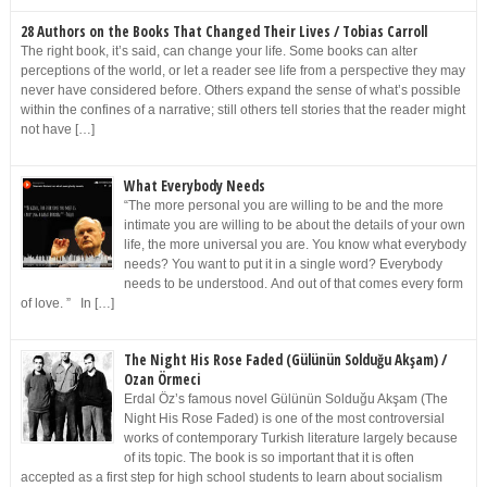
28 Authors on the Books That Changed Their Lives / Tobias Carroll
The right book, it’s said, can change your life. Some books can alter
perceptions of the world, or let a reader see life from a perspective they may
never have considered before. Others expand the sense of what’s possible
within the confines of a narrative; still others tell stories that the reader might
not have […]
What Everybody Needs
“The more personal you are willing to be and the more
intimate you are willing to be about the details of your own
life, the more universal you are. You know what everybody
needs? You want to put it in a single word? Everybody
needs to be understood. And out of that comes every form
of love. ” In […]
The Night His Rose Faded (Gülünün Solduğu Akşam) /
Ozan Örmeci
Erdal Öz’s famous novel Gülünün Solduğu Akşam (The
Night His Rose Faded) is one of the most controversial
works of contemporary Turkish literature largely because
of its topic. The book is so important that it is often
accepted as a first step for high school students to learn about socialism