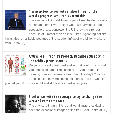
Trump victory comes with a silver lining for the
world’s progressives / Yanis Varoufakis
The election of Donald Trump symbolises the demise of a
remarkable era. It was a time when we saw the curious
spectacle of a superpower, the US, growing stronger
because of – rather than despite – its burgeoning deficits.
It was also remarkable because of the sudden influx of two billion workers –
from China […]
Always Feel Tired? It’s Probably Because Your Body Is
Too Acidic / JENNY MARCHAL
Do you constantly feel tired and worn down? Do you find
you need stimulants like coffee to get you through the
morning or even generally throughout the day? Your first
go-to solution may well be to get more sleep but what if
you get your 8 hours a night and still feel fatigued when your […]
Fidel: A man with the courage to try to change the
world / Álvaro Fernández
The only sure thing in life is that we all must die. Having
seen the occasional images of the frail Fidel Castro at 90,