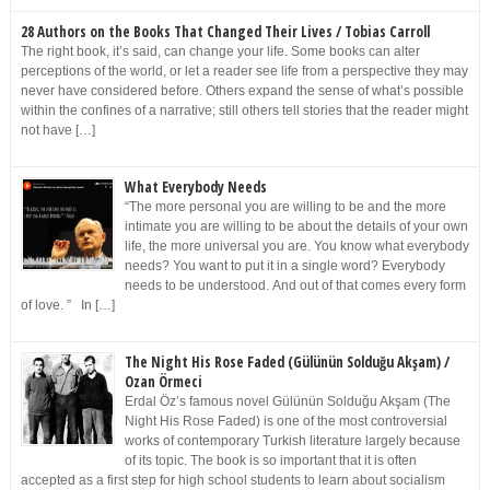
28 Authors on the Books That Changed Their Lives / Tobias Carroll
The right book, it’s said, can change your life. Some books can alter
perceptions of the world, or let a reader see life from a perspective they may
never have considered before. Others expand the sense of what’s possible
within the confines of a narrative; still others tell stories that the reader might
not have […]
What Everybody Needs
“The more personal you are willing to be and the more
intimate you are willing to be about the details of your own
life, the more universal you are. You know what everybody
needs? You want to put it in a single word? Everybody
needs to be understood. And out of that comes every form
of love. ” In […]
The Night His Rose Faded (Gülünün Solduğu Akşam) /
Ozan Örmeci
Erdal Öz’s famous novel Gülünün Solduğu Akşam (The
Night His Rose Faded) is one of the most controversial
works of contemporary Turkish literature largely because
of its topic. The book is so important that it is often
accepted as a first step for high school students to learn about socialism