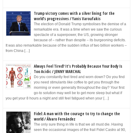
Trump victory comes with a silver lining for the
world’s progressives / Yanis Varoufakis
The election of Donald Trump symbolises the demise of a
remarkable era. It was a time when we saw the curious
spectacle of a superpower, the US, growing stronger
because of – rather than despite – its burgeoning deficits.
It was also remarkable because of the sudden influx of two billion workers –
from China […]
Always Feel Tired? It’s Probably Because Your Body Is
Too Acidic / JENNY MARCHAL
Do you constantly feel tired and worn down? Do you find
you need stimulants like coffee to get you through the
morning or even generally throughout the day? Your first
go-to solution may well be to get more sleep but what if
you get your 8 hours a night and still feel fatigued when your […]
Fidel: A man with the courage to try to change the
world / Álvaro Fernández
The only sure thing in life is that we all must die. Having
seen the occasional images of the frail Fidel Castro at 90,