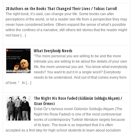
28 Authors on the Books That Changed Their Lives / Tobias Carroll
The right book, it’s said, can change your life. Some books can alter
perceptions of the world, or let a reader see life from a perspective they may
never have considered before. Others expand the sense of what’s possible
within the confines of a narrative; still others tell stories that the reader might
not have […]
What Everybody Needs
“The more personal you are willing to be and the more
intimate you are willing to be about the details of your own
life, the more universal you are. You know what everybody
needs? You want to put it in a single word? Everybody
needs to be understood. And out of that comes every form
of love. ” In […]
The Night His Rose Faded (Gülünün Solduğu Akşam) /
Ozan Örmeci
Erdal Öz’s famous novel Gülünün Solduğu Akşam (The
Night His Rose Faded) is one of the most controversial
works of contemporary Turkish literature largely because
of its topic. The book is so important that it is often
accepted as a first step for high school students to learn about socialism