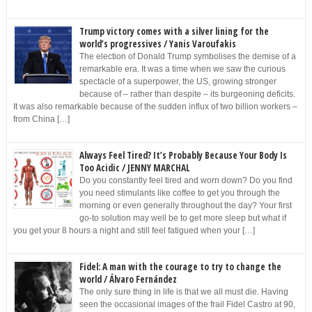
Trump victory comes with a silver lining for the
world’s progressives / Yanis Varoufakis
The election of Donald Trump symbolises the demise of a
remarkable era. It was a time when we saw the curious
spectacle of a superpower, the US, growing stronger
because of – rather than despite – its burgeoning deficits.
It was also remarkable because of the sudden influx of two billion workers –
from China […]
Always Feel Tired? It’s Probably Because Your Body Is
Too Acidic / JENNY MARCHAL
Do you constantly feel tired and worn down? Do you find
you need stimulants like coffee to get you through the
morning or even generally throughout the day? Your first
go-to solution may well be to get more sleep but what if
you get your 8 hours a night and still feel fatigued when your […]
Fidel: A man with the courage to try to change the
world / Álvaro Fernández
The only sure thing in life is that we all must die. Having
seen the occasional images of the frail Fidel Castro at 90,