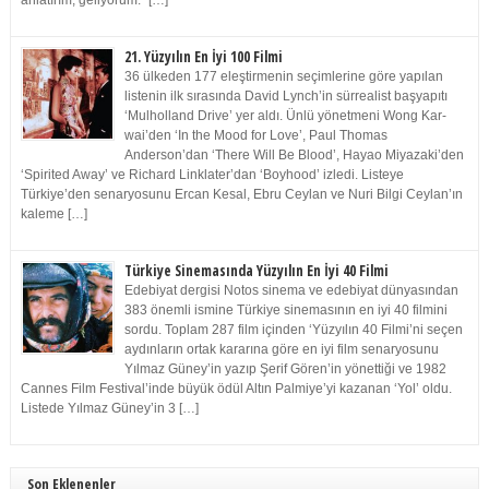
anlatırım, geliyorum.” […]
21. Yüzyılın En İyi 100 Filmi
36 ülkeden 177 eleştirmenin seçimlerine göre yapılan
listenin ilk sırasında David Lynch’in sürrealist başyapıtı
‘Mulholland Drive’ yer aldı. Ünlü yönetmeni Wong Kar-
wai’den ‘In the Mood for Love’, Paul Thomas
Anderson’dan ‘There Will Be Blood’, Hayao Miyazaki’den
‘Spirited Away’ ve Richard Linklater’dan ‘Boyhood’ izledi. Listeye
Türkiye’den senaryosunu Ercan Kesal, Ebru Ceylan ve Nuri Bilgi Ceylan’ın
kaleme […]
Türkiye Sinemasında Yüzyılın En İyi 40 Filmi
Edebiyat dergisi Notos sinema ve edebiyat dünyasından
383 önemli ismine Türkiye sinemasının en iyi 40 filmini
sordu. Toplam 287 film içinden ‘Yüzyılın 40 Filmi’ni seçen
aydınların ortak kararına göre en iyi film senaryosunu
Yılmaz Güney’in yazıp Şerif Gören’in yönettiği ve 1982
Cannes Film Festival’inde büyük ödül Altın Palmiye’yi kazanan ‘Yol’ oldu.
Listede Yılmaz Güney’in 3 […]
Son Eklenenler