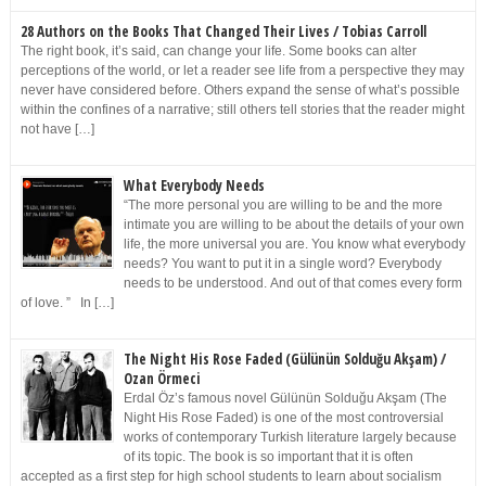
28 Authors on the Books That Changed Their Lives / Tobias Carroll
The right book, it’s said, can change your life. Some books can alter
perceptions of the world, or let a reader see life from a perspective they may
never have considered before. Others expand the sense of what’s possible
within the confines of a narrative; still others tell stories that the reader might
not have […]
What Everybody Needs
“The more personal you are willing to be and the more
intimate you are willing to be about the details of your own
life, the more universal you are. You know what everybody
needs? You want to put it in a single word? Everybody
needs to be understood. And out of that comes every form
of love. ” In […]
The Night His Rose Faded (Gülünün Solduğu Akşam) /
Ozan Örmeci
Erdal Öz’s famous novel Gülünün Solduğu Akşam (The
Night His Rose Faded) is one of the most controversial
works of contemporary Turkish literature largely because
of its topic. The book is so important that it is often
accepted as a first step for high school students to learn about socialism