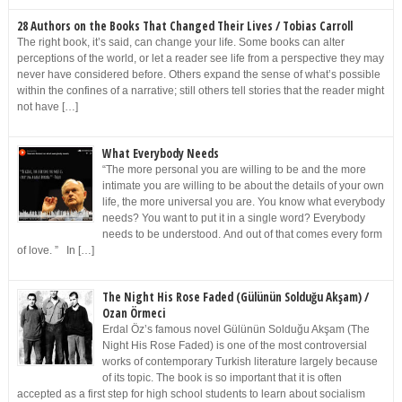
28 Authors on the Books That Changed Their Lives / Tobias Carroll
The right book, it’s said, can change your life. Some books can alter
perceptions of the world, or let a reader see life from a perspective they may
never have considered before. Others expand the sense of what’s possible
within the confines of a narrative; still others tell stories that the reader might
not have […]
What Everybody Needs
“The more personal you are willing to be and the more
intimate you are willing to be about the details of your own
life, the more universal you are. You know what everybody
needs? You want to put it in a single word? Everybody
needs to be understood. And out of that comes every form
of love. ” In […]
The Night His Rose Faded (Gülünün Solduğu Akşam) /
Ozan Örmeci
Erdal Öz’s famous novel Gülünün Solduğu Akşam (The
Night His Rose Faded) is one of the most controversial
works of contemporary Turkish literature largely because
of its topic. The book is so important that it is often
accepted as a first step for high school students to learn about socialism