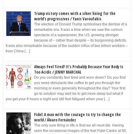
Trump victory comes with a silver lining for the
world’s progressives / Yanis Varoufakis
The election of Donald Trump symbolises the demise of a
remarkable era. It was a time when we saw the curious
spectacle of a superpower, the US, growing stronger
because of – rather than despite – its burgeoning deficits.
It was also remarkable because of the sudden influx of two billion workers –
from China […]
Always Feel Tired? It’s Probably Because Your Body Is
Too Acidic / JENNY MARCHAL
Do you constantly feel tired and worn down? Do you find
you need stimulants like coffee to get you through the
morning or even generally throughout the day? Your first
go-to solution may well be to get more sleep but what if
you get your 8 hours a night and still feel fatigued when your […]
Fidel: A man with the courage to try to change the
world / Álvaro Fernández
The only sure thing in life is that we all must die. Having
seen the occasional images of the frail Fidel Castro at 90,