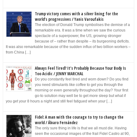
Trump victory comes with a silver lining for the
world’s progressives / Yanis Varoufakis
The election of Donald Trump symbolises the demise of a
remarkable era. It was a time when we saw the curious
spectacle of a superpower, the US, growing stronger
because of – rather than despite – its burgeoning deficits.
It was also remarkable because of the sudden influx of two billion workers –
from China […]
Always Feel Tired? It’s Probably Because Your Body Is
Too Acidic / JENNY MARCHAL
Do you constantly feel tired and worn down? Do you find
you need stimulants like coffee to get you through the
morning or even generally throughout the day? Your first
go-to solution may well be to get more sleep but what if
you get your 8 hours a night and still feel fatigued when your […]
Fidel: A man with the courage to try to change the
world / Álvaro Fernández
The only sure thing in life is that we all must die. Having
seen the occasional images of the frail Fidel Castro at 90,