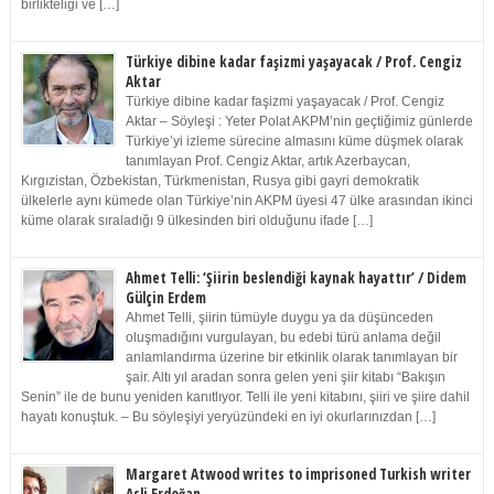
birlikteliği ve […]
Türkiye dibine kadar faşizmi yaşayacak / Prof. Cengiz
Aktar
Türkiye dibine kadar faşizmi yaşayacak / Prof. Cengiz
Aktar – Söyleşi : Yeter Polat AKPM’nin geçtiğimiz günlerde
Türkiye’yi izleme sürecine almasını küme düşmek olarak
tanımlayan Prof. Cengiz Aktar, artık Azerbaycan,
Kırgızistan, Özbekistan, Türkmenistan, Rusya gibi gayri demokratik
ülkelerle aynı kümede olan Türkiye’nin AKPM üyesi 47 ülke arasından ikinci
küme olarak sıraladığı 9 ülkesinden biri olduğunu ifade […]
Ahmet Telli: ‘Şiirin beslendiği kaynak hayattır’ / Didem
Gülçin Erdem
Ahmet Telli, şiirin tümüyle duygu ya da düşünceden
oluşmadığını vurgulayan, bu edebi türü anlama değil
anlamlandırma üzerine bir etkinlik olarak tanımlayan bir
şair. Altı yıl aradan sonra gelen yeni şiir kitabı “Bakışın
Senin” ile de bunu yeniden kanıtlıyor. Telli ile yeni kitabını, şiiri ve şiire dahil
hayatı konuştuk. – Bu söyleşiyi yeryüzündeki en iyi okurlarınızdan […]
Margaret Atwood writes to imprisoned Turkish writer