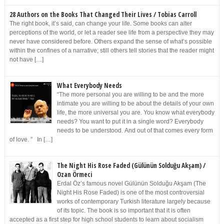
28 Authors on the Books That Changed Their Lives / Tobias Carroll
The right book, it’s said, can change your life. Some books can alter
perceptions of the world, or let a reader see life from a perspective they may
never have considered before. Others expand the sense of what’s possible
within the confines of a narrative; still others tell stories that the reader might
not have […]
What Everybody Needs
“The more personal you are willing to be and the more
intimate you are willing to be about the details of your own
life, the more universal you are. You know what everybody
needs? You want to put it in a single word? Everybody
needs to be understood. And out of that comes every form
of love. ” In […]
The Night His Rose Faded (Gülünün Solduğu Akşam) /
Ozan Örmeci
Erdal Öz’s famous novel Gülünün Solduğu Akşam (The
Night His Rose Faded) is one of the most controversial
works of contemporary Turkish literature largely because
of its topic. The book is so important that it is often
accepted as a first step for high school students to learn about socialism