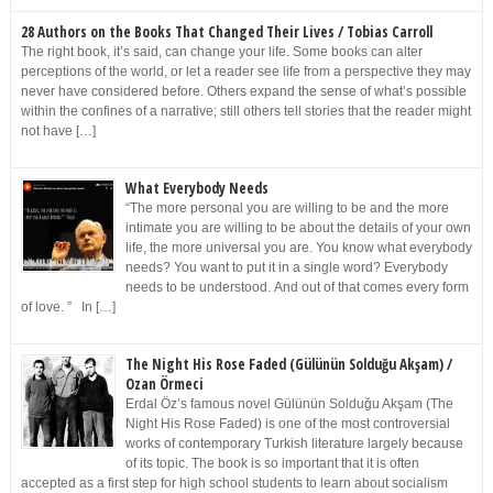
28 Authors on the Books That Changed Their Lives / Tobias Carroll
The right book, it’s said, can change your life. Some books can alter
perceptions of the world, or let a reader see life from a perspective they may
never have considered before. Others expand the sense of what’s possible
within the confines of a narrative; still others tell stories that the reader might
not have […]
What Everybody Needs
“The more personal you are willing to be and the more
intimate you are willing to be about the details of your own
life, the more universal you are. You know what everybody
needs? You want to put it in a single word? Everybody
needs to be understood. And out of that comes every form
of love. ” In […]
The Night His Rose Faded (Gülünün Solduğu Akşam) /
Ozan Örmeci
Erdal Öz’s famous novel Gülünün Solduğu Akşam (The
Night His Rose Faded) is one of the most controversial
works of contemporary Turkish literature largely because
of its topic. The book is so important that it is often
accepted as a first step for high school students to learn about socialism