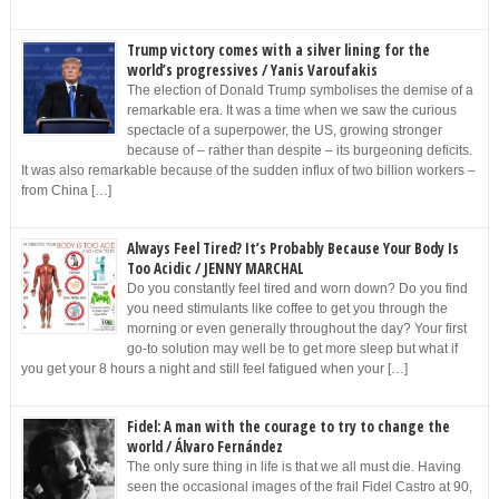
Trump victory comes with a silver lining for the
world’s progressives / Yanis Varoufakis
The election of Donald Trump symbolises the demise of a
remarkable era. It was a time when we saw the curious
spectacle of a superpower, the US, growing stronger
because of – rather than despite – its burgeoning deficits.
It was also remarkable because of the sudden influx of two billion workers –
from China […]
Always Feel Tired? It’s Probably Because Your Body Is
Too Acidic / JENNY MARCHAL
Do you constantly feel tired and worn down? Do you find
you need stimulants like coffee to get you through the
morning or even generally throughout the day? Your first
go-to solution may well be to get more sleep but what if
you get your 8 hours a night and still feel fatigued when your […]
Fidel: A man with the courage to try to change the
world / Álvaro Fernández
The only sure thing in life is that we all must die. Having
seen the occasional images of the frail Fidel Castro at 90,