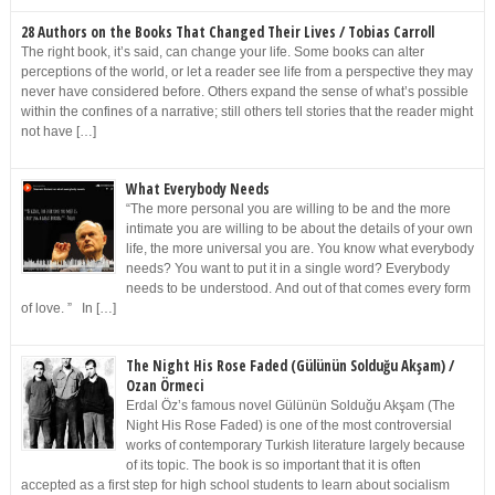
28 Authors on the Books That Changed Their Lives / Tobias Carroll
The right book, it’s said, can change your life. Some books can alter
perceptions of the world, or let a reader see life from a perspective they may
never have considered before. Others expand the sense of what’s possible
within the confines of a narrative; still others tell stories that the reader might
not have […]
What Everybody Needs
“The more personal you are willing to be and the more
intimate you are willing to be about the details of your own
life, the more universal you are. You know what everybody
needs? You want to put it in a single word? Everybody
needs to be understood. And out of that comes every form
of love. ” In […]
The Night His Rose Faded (Gülünün Solduğu Akşam) /
Ozan Örmeci
Erdal Öz’s famous novel Gülünün Solduğu Akşam (The
Night His Rose Faded) is one of the most controversial
works of contemporary Turkish literature largely because
of its topic. The book is so important that it is often
accepted as a first step for high school students to learn about socialism