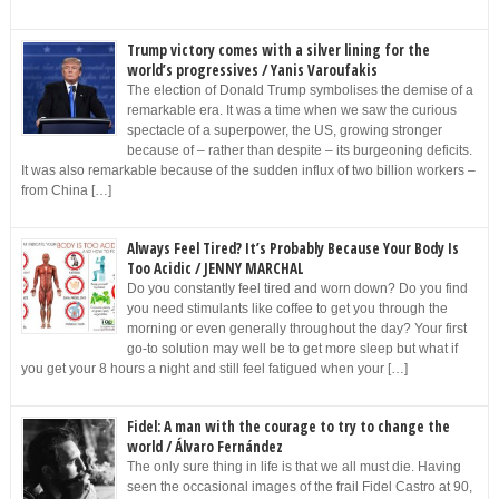
Trump victory comes with a silver lining for the
world’s progressives / Yanis Varoufakis
The election of Donald Trump symbolises the demise of a
remarkable era. It was a time when we saw the curious
spectacle of a superpower, the US, growing stronger
because of – rather than despite – its burgeoning deficits.
It was also remarkable because of the sudden influx of two billion workers –
from China […]
Always Feel Tired? It’s Probably Because Your Body Is
Too Acidic / JENNY MARCHAL
Do you constantly feel tired and worn down? Do you find
you need stimulants like coffee to get you through the
morning or even generally throughout the day? Your first
go-to solution may well be to get more sleep but what if
you get your 8 hours a night and still feel fatigued when your […]
Fidel: A man with the courage to try to change the
world / Álvaro Fernández
The only sure thing in life is that we all must die. Having
seen the occasional images of the frail Fidel Castro at 90,