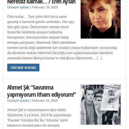
Nefessiz kalmak… / Eren Aysan
Güneyin Işıkları
|
February 16, 2025
Dille kolay… Tam yirmi dört koca sene
geçmiş o karanlık günün ardından. Her şey
dün gibi oysa. Ölümünden hemen önce
Sıvas’tan telefonla arayan babamla
konuşmam, televizyondan olayları takip
etmeye çalışmam, Madımak Oteli yakıldıktan
hemen sonra bilgi alabilmek için oradan oraya koşturmam; sonrasında
da dönemin bakanı Mehmet Gazioğlu’nun açıklamasından ölenlerin
arasında babam Behçet Aysan’ın olduğunu öğrenmem… […]
CONTINUE READING
Ahmet Şık “Savunma
yapmıyorum itham ediyorum!”
Güneyin Işıkları
|
February 16, 2025
Ahmet Şık’ın savunmasının tam metni:
Sözlerime 3 yıl önce, 2014’te yayımlanan
‘Paralel Yürüdük Biz Bu Yollarda’ isimli
kitabımın önsözünden bir alıntıyla