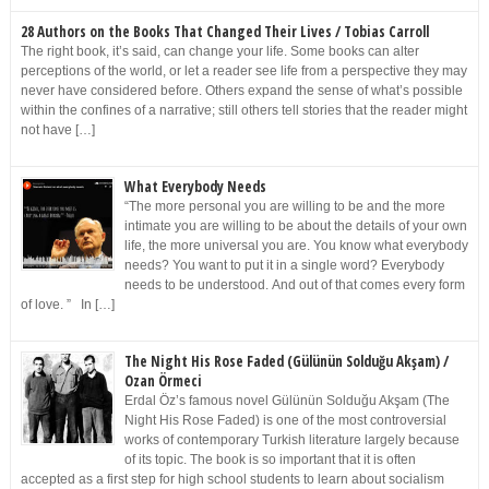
28 Authors on the Books That Changed Their Lives / Tobias Carroll
The right book, it’s said, can change your life. Some books can alter
perceptions of the world, or let a reader see life from a perspective they may
never have considered before. Others expand the sense of what’s possible
within the confines of a narrative; still others tell stories that the reader might
not have […]
What Everybody Needs
“The more personal you are willing to be and the more
intimate you are willing to be about the details of your own
life, the more universal you are. You know what everybody
needs? You want to put it in a single word? Everybody
needs to be understood. And out of that comes every form
of love. ” In […]
The Night His Rose Faded (Gülünün Solduğu Akşam) /
Ozan Örmeci
Erdal Öz’s famous novel Gülünün Solduğu Akşam (The
Night His Rose Faded) is one of the most controversial
works of contemporary Turkish literature largely because
of its topic. The book is so important that it is often
accepted as a first step for high school students to learn about socialism