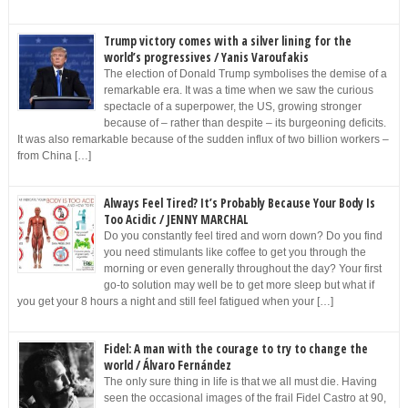
Trump victory comes with a silver lining for the
world’s progressives / Yanis Varoufakis
The election of Donald Trump symbolises the demise of a
remarkable era. It was a time when we saw the curious
spectacle of a superpower, the US, growing stronger
because of – rather than despite – its burgeoning deficits.
It was also remarkable because of the sudden influx of two billion workers –
from China […]
Always Feel Tired? It’s Probably Because Your Body Is
Too Acidic / JENNY MARCHAL
Do you constantly feel tired and worn down? Do you find
you need stimulants like coffee to get you through the
morning or even generally throughout the day? Your first
go-to solution may well be to get more sleep but what if
you get your 8 hours a night and still feel fatigued when your […]
Fidel: A man with the courage to try to change the
world / Álvaro Fernández
The only sure thing in life is that we all must die. Having
seen the occasional images of the frail Fidel Castro at 90,