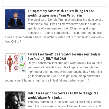
Trump victory comes with a silver lining for the
world’s progressives / Yanis Varoufakis
The election of Donald Trump symbolises the demise of a
remarkable era. It was a time when we saw the curious
spectacle of a superpower, the US, growing stronger
because of – rather than despite – its burgeoning deficits.
It was also remarkable because of the sudden influx of two billion workers –
from China […]
Always Feel Tired? It’s Probably Because Your Body Is
Too Acidic / JENNY MARCHAL
Do you constantly feel tired and worn down? Do you find
you need stimulants like coffee to get you through the
morning or even generally throughout the day? Your first
go-to solution may well be to get more sleep but what if
you get your 8 hours a night and still feel fatigued when your […]
Fidel: A man with the courage to try to change the
world / Álvaro Fernández
The only sure thing in life is that we all must die. Having
seen the occasional images of the frail Fidel Castro at 90,