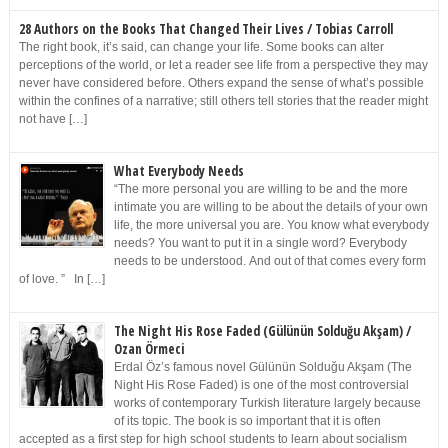
28 Authors on the Books That Changed Their Lives / Tobias Carroll
The right book, it’s said, can change your life. Some books can alter
perceptions of the world, or let a reader see life from a perspective they may
never have considered before. Others expand the sense of what’s possible
within the confines of a narrative; still others tell stories that the reader might
not have […]
What Everybody Needs
“The more personal you are willing to be and the more
intimate you are willing to be about the details of your own
life, the more universal you are. You know what everybody
needs? You want to put it in a single word? Everybody
needs to be understood. And out of that comes every form
of love. ” In […]
The Night His Rose Faded (Gülünün Solduğu Akşam) /
Ozan Örmeci
Erdal Öz’s famous novel Gülünün Solduğu Akşam (The
Night His Rose Faded) is one of the most controversial
works of contemporary Turkish literature largely because
of its topic. The book is so important that it is often
accepted as a first step for high school students to learn about socialism