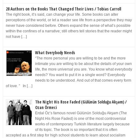
28 Authors on the Books That Changed Their Lives / Tobias Carroll
The right book, it’s said, can change your life. Some books can alter
perceptions of the world, or let a reader see life from a perspective they may
never have considered before. Others expand the sense of what’s possible
within the confines of a narrative; still others tell stories that the reader might
not have […]
What Everybody Needs
“The more personal you are willing to be and the more
intimate you are willing to be about the details of your own
life, the more universal you are. You know what everybody
needs? You want to put it in a single word? Everybody
needs to be understood. And out of that comes every form
of love. ” In […]
The Night His Rose Faded (Gülünün Solduğu Akşam) /
Ozan Örmeci
Erdal Öz’s famous novel Gülünün Solduğu Akşam (The
Night His Rose Faded) is one of the most controversial
works of contemporary Turkish literature largely because
of its topic. The book is so important that it is often
accepted as a first step for high school students to learn about socialism