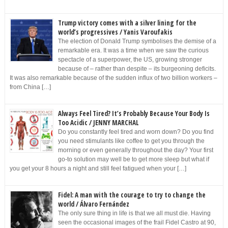
Trump victory comes with a silver lining for the
world’s progressives / Yanis Varoufakis
The election of Donald Trump symbolises the demise of a
remarkable era. It was a time when we saw the curious
spectacle of a superpower, the US, growing stronger
because of – rather than despite – its burgeoning deficits.
It was also remarkable because of the sudden influx of two billion workers –
from China […]
Always Feel Tired? It’s Probably Because Your Body Is
Too Acidic / JENNY MARCHAL
Do you constantly feel tired and worn down? Do you find
you need stimulants like coffee to get you through the
morning or even generally throughout the day? Your first
go-to solution may well be to get more sleep but what if
you get your 8 hours a night and still feel fatigued when your […]
Fidel: A man with the courage to try to change the
world / Álvaro Fernández
The only sure thing in life is that we all must die. Having
seen the occasional images of the frail Fidel Castro at 90,